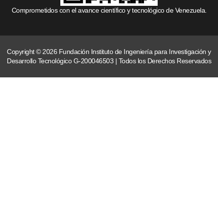
Comprometidos con el avance científico y tecnológico de Venezuela.
Copyright © 2026 Fundación Instituto de Ingeniería para Investigación y
Desarrollo Tecnológico G-200046503 | Todos los Derechos Reservados