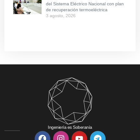
del Sistema Eléctrico Nacional con plan
de recuperación termoeléctrica
3 agosto, 2026
Ingeniería es Soberanía