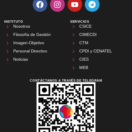
INSTITUTO
SERVICIOS
Nosotros
CSICE
Filosofía de Gestión
CIMECDI
Imagen-Objetivo
CTM
Personal Directivo
CPDI y CENATEL
Noticias
CIES
MEB
CONTÁCTANOS A TRAVÉS DE TELEGRAM