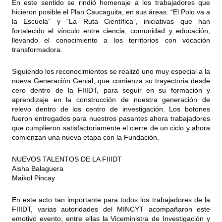
En este sentido se rindió homenaje a los trabajadores que
hicieron posible el Plan Caucaguita, en sus áreas: “El Polo va a
la Escuela” y “La Ruta Científica”, iniciativas que han
fortalecido el vínculo entre ciencia, comunidad y educación,
llevando el conocimiento a los territorios con vocación
transformadora.
Siguiendo los reconocimientos se realizó uno muy especial a la
nueva Generación Genial, que comienza su trayectoria desde
cero dentro de la FIIIDT, para seguir en su formación y
aprendizaje en la construcción de nuestra generación de
relevo dentro de los centro de investigación. Los botones
fueron entregados para nuestros pasantes ahora trabajadores
que cumplieron satisfactoriamente el cierre de un ciclo y ahora
comienzan una nueva etapa con la Fundación.
NUEVOS TALENTOS DE LA FIIIDT
Aisha Balaguera
Maikol Pincay
En este acto tan importante para todos los trabajadores de la
FIIIDT, varias autoridades del MINCYT acompañaron este
emotivo evento; entre ellas la Viceministra de Investigación y