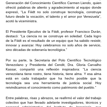
Generación del Conocimiento Científico Carmen Liendo, quien
ofreció palabras de aliento y agradecimiento al equipo donde
expresó, “La Fiiidt no solo construye tecnología, construye
futuro desde la vocación, el talento y el amor por Venezuela”,
acotó la viceministra.
El Presidente Ejecutivo de la Fiiidt, profesor Francisco Durán,
destacó: “La ciencia no se construye en soledad. Cada logro
de la Fiiidt es el resultado de un equipo que ha sabido resistir,
innovar y avanzar. Hoy celebramos no solo años de servicio,
sino décadas de soberanía tecnológica.”
Por su parte, la Secretaria del Polo Científico Tecnológico
Venezolano y Presidenta del Cendit, Dra. Gloria Carvalho
Kassar, compartió una reflexión inspiradora: “La ciencia
venezolana tiene rostro, tiene historia, tiene alma. Y esa alma
está en cada trabajador que ha hecho posible que la
tecnología sea una herramienta de justicia social. Hoy
reivindicamos el conocimiento como patrimonio del pueblo.”
Entre palabras, risas y abrazos, se reafirmó el valor del trabajo
colectivo que han llevado adelante investigadores, técnicos y