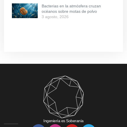
Bacterias en la atmósfera cruzan
océanos sobre motas de polvo
3 agosto, 2026
Ingeniería es Soberanía