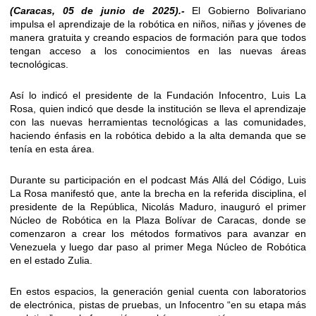
(Caracas, 05 de junio de 2025).-
El Gobierno Bolivariano
impulsa el aprendizaje de la robótica en niños, niñas y jóvenes de
manera gratuita y creando espacios de formación para que todos
tengan acceso a los conocimientos en las nuevas áreas
tecnológicas.
Así lo indicó el presidente de la Fundación Infocentro, Luis La
Rosa, quien indicó que desde la institución se lleva el aprendizaje
con las nuevas herramientas tecnológicas a las comunidades,
haciendo énfasis en la robótica debido a la alta demanda que se
tenía en esta área.
Durante su participación en el podcast Más Allá del Código, Luis
La Rosa manifestó que, ante la brecha en la referida disciplina, el
presidente de la República, Nicolás Maduro, inauguró el primer
Núcleo de Robótica en la Plaza Bolívar de Caracas, donde se
comenzaron a crear los métodos formativos para avanzar en
Venezuela y luego dar paso al primer Mega Núcleo de Robótica
en el estado Zulia.
En estos espacios, la generación genial cuenta con laboratorios
de electrónica, pistas de pruebas, un Infocentro “en su etapa más