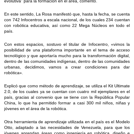
evolutiva” para la formación en el área, comentó.
En este sentido, La Rosa manifestó que, hasta la fecha, se cuenta
con 742 Infocentros a escala nacional, de los cuales 234 cuentan
con robótica educativa, así como 22 Mega Núcleos en todo el
país.
Con estos espacios, sostuvo el titular de Infocentro, «vimos la
posibilidad de una plataforma importante en el tema de acceso
tecnológico y que aportaría mucho para la transformación digital,
dentro de las comunidades indígenas, dentro de las comunidades
urbanas, decidimos, vamos a crear condiciones para dar
robótica».
Explicó que como método de aprendizaje, se utiliza el Kit Ultimate
2.0, de los cuales ya se cuentan con cuatro mil ejemplares en el
país, gracias al convenio que se tiene con la República Popular
China, lo que ha permitido formar a casi 300 mil niños, niñas y
jóvenes en el área de la robótica.
Otra herramienta de aprendizaje utilizada en el país es el Modelo
Otto, adaptado a las necesidades de Venezuela, para que los
jóvenes aprendan áreas como ingeniería en robótica, diseño e