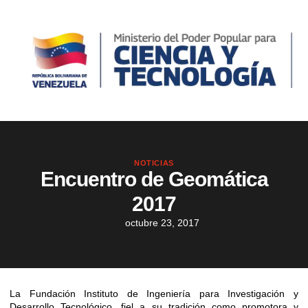
NOTICIAS
Encuentro de Geomática
2017
octubre 23, 2017
La Fundación Instituto de Ingeniería para Investigación y
Desarrollo Tecnológico, fiel a su tradición como promotora y