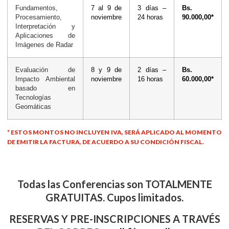
Fundamentos,
7 al 9 de
3 días –
Bs.
Procesamiento,
noviembre
24 horas
90.000,00*
Interpretación y
Aplicaciones de
Imágenes de Radar
Evaluación de
8 y 9 de
2 días –
Bs.
Impacto Ambiental
noviembre
16 horas
60.000,00*
basado en
Tecnologías
Geomáticas
* ESTOS MONTOS NO INCLUYEN IVA, SERÁ APLICADO AL MOMENTO
DE EMITIR LA FACTURA, DE ACUERDO A SU CONDICIÓN FISCAL.
Todas las Conferencias son TOTALMENTE
GRATUITAS. Cupos limitados.
RESERVAS Y PRE-INSCRIPCIONES A TRAVÉS