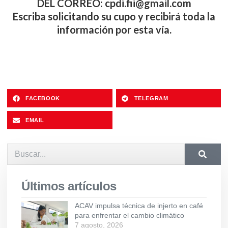
DEL CORREO:
cpdi.fii@gmail.com
Escriba solicitando su cupo y recibirá toda la
información por esta vía.
FACEBOOK
TELEGRAM
EMAIL
Últimos artículos
ACAV impulsa técnica de injerto en café
para enfrentar el cambio climático
7 agosto, 2026