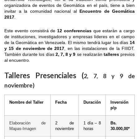
organizadora de eventos de Geomática en el país, tiene a bien
invitar a la comunidad nacional al
Encuentro de Geomática
2017
.
Este evento consistirá de
12 conferencias
que estarán a cargo
de instituciones, investigadores y empresas líderes en el campo
de la Geomática en Venezuela. El mismo tendrá lugar los días
14
y 15 de noviembre de 2017
, en las instalaciones de la FIIIDT.
También durante los días
2, 7, 8 y 9
se realizarán
talleres
previos
al encuentro.
Talleres Presenciales (
2, 7, 8 y 9 de
noviembre)
Nombre del Taller
Fecha
Duración
Inversión
p/p
Elaboración de
2 de
1 día – 8
Bs.
Mapas-Imagen
noviembre
horas
30.000,00*