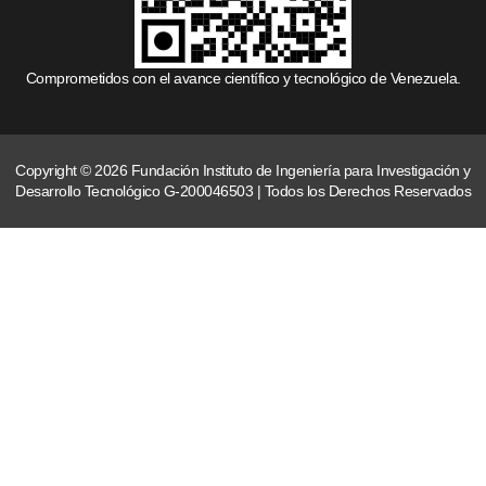
Comprometidos con el avance científico y tecnológico de Venezuela.
Copyright © 2026 Fundación Instituto de Ingeniería para Investigación y
Desarrollo Tecnológico G-200046503 | Todos los Derechos Reservados