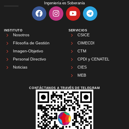
Ingeniería es Soberanía
INSTITUTO
SERVICIOS
Nosotros
CSICE
Filosofía de Gestión
CIMECDI
Imagen-Objetivo
CTM
Personal Directivo
CPDI y CENATEL
Noticias
CIES
MEB
CONTÁCTANOS A TRAVÉS DE TELEGRAM