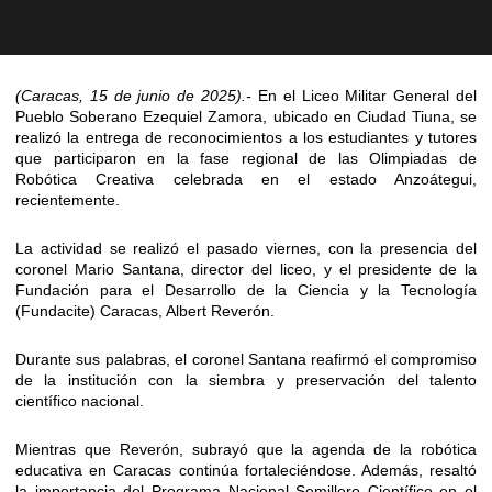
(Caracas, 15 de junio de 2025).-
En el Liceo Militar General del
Pueblo Soberano Ezequiel Zamora, ubicado en Ciudad Tiuna, se
realizó la entrega de reconocimientos a los estudiantes y tutores
que participaron en la fase regional de las Olimpiadas de
Robótica Creativa celebrada en el estado Anzoátegui,
recientemente.
La actividad se realizó el pasado viernes, con la presencia del
coronel Mario Santana, director del liceo, y el presidente de la
Fundación para el Desarrollo de la Ciencia y la Tecnología
(Fundacite) Caracas, Albert Reverón.
Durante sus palabras, el coronel Santana reafirmó el compromiso
de la institución con la siembra y preservación del talento
científico nacional.
Mientras que Reverón, subrayó que la agenda de la robótica
educativa en Caracas continúa fortaleciéndose. Además, resaltó
la importancia del Programa Nacional Semillero Científico en el