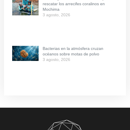
rescatar los arrecifes coralinos en
Mochima
3 agosto, 2026
Bacterias en la atmósfera cruzan
océanos sobre motas de polvo
3 agosto, 2026