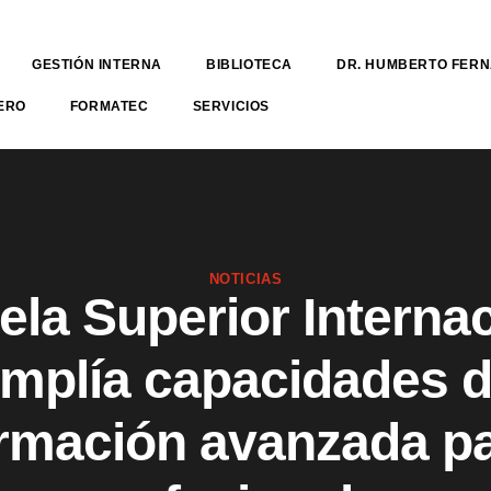
GESTIÓN INTERNA
BIBLIOTECA
DR. HUMBERTO FER
ERO
FORMATEC
SERVICIOS
NOTICIAS
la Superior Interna
mplía capacidades 
rmación avanzada p