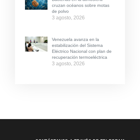
cruzan océanos sobre motas
de polvo
3 agosto, 2026
Venezuela avanza en la
estabilización del Sistema
Eléctrico Nacional con plan de
recuperación termoeléctrica
3 agosto, 2026