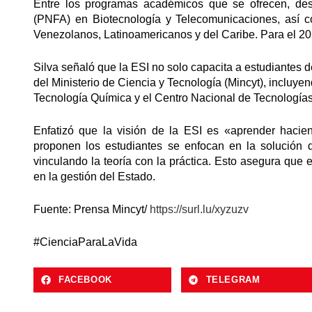
Entre los programas académicos que se ofrecen, de
(PNFA) en Biotecnología y Telecomunicaciones, así c
Venezolanos, Latinoamericanos y del Caribe. Para el 202
Silva señaló que la ESI no solo capacita a estudiantes d
del Ministerio de Ciencia y Tecnología (Mincyt), incluyen
Tecnología Química y el Centro Nacional de Tecnologías 
Enfatizó que la visión de la ESI es «aprender hacien
proponen los estudiantes se enfocan en la solución 
vinculando la teoría con la práctica. Esto asegura que
en la gestión del Estado.
Fuente: Prensa Mincyt/
https://surl.lu/xyzuzv
#CienciaParaLaVida
FACEBOOK
TELEGRAM