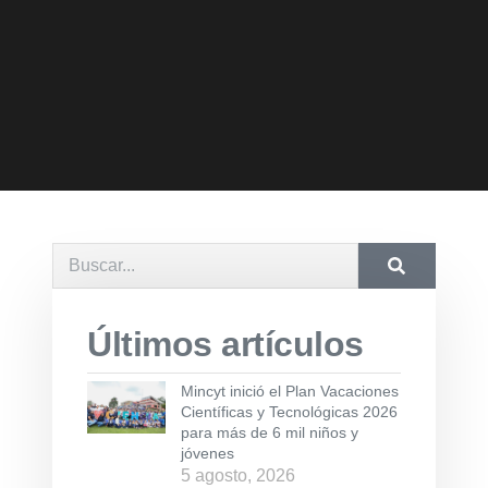
Últimos artículos
Mincyt inició el Plan Vacaciones
Científicas y Tecnológicas 2026
para más de 6 mil niños y
jóvenes
5 agosto, 2026