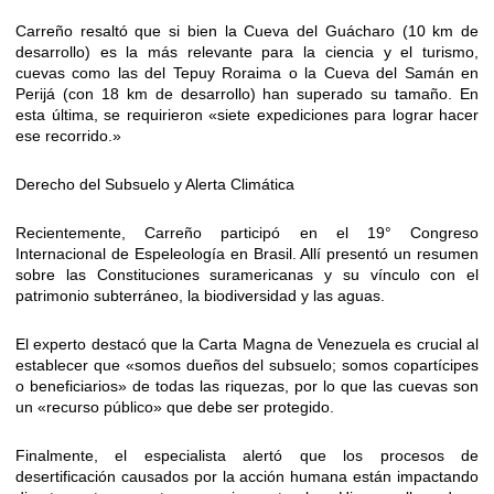
Carreño resaltó que si bien la Cueva del Guácharo (10 km de
desarrollo) es la más relevante para la ciencia y el turismo,
cuevas como las del Tepuy Roraima o la Cueva del Samán en
Perijá (con 18 km de desarrollo) han superado su tamaño. En
esta última, se requirieron «siete expediciones para lograr hacer
ese recorrido.»
Derecho del Subsuelo y Alerta Climática
Recientemente, Carreño participó en el 19° Congreso
Internacional de Espeleología en Brasil. Allí presentó un resumen
sobre las Constituciones suramericanas y su vínculo con el
patrimonio subterráneo, la biodiversidad y las aguas.
El experto destacó que la Carta Magna de Venezuela es crucial al
establecer que «somos dueños del subsuelo; somos copartícipes
o beneficiarios» de todas las riquezas, por lo que las cuevas son
un «recurso público» que debe ser protegido.
Finalmente, el especialista alertó que los procesos de
desertificación causados por la acción humana están impactando