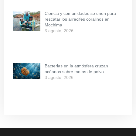
Ciencia y comunidades se unen para
rescatar los arrecifes coralinos en
Mochima
3 agosto, 2026
Bacterias en la atmósfera cruzan
océanos sobre motas de polvo
3 agosto, 2026