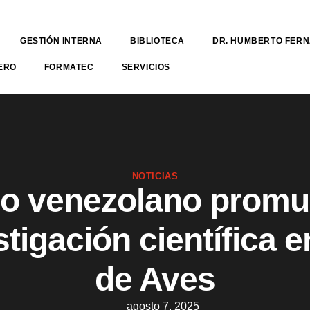
GESTIÓN INTERNA
BIBLIOTECA
DR. HUMBERTO FER
ERO
FORMATEC
SERVICIOS
NOTICIAS
o venezolano promu
tigación científica e
de Aves
agosto 7, 2025