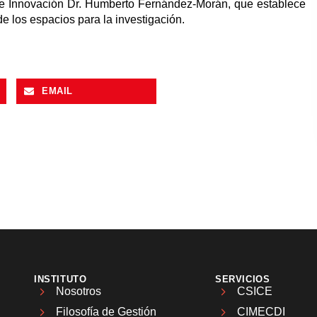
 e Innovación Dr. Humberto Fernández-Morán, que establece
 de los espacios para la investigación.
EMAIL
INSTITUTO
SERVICIOS
Nosotros
CSICE
Filosofía de Gestión
CIMECDI