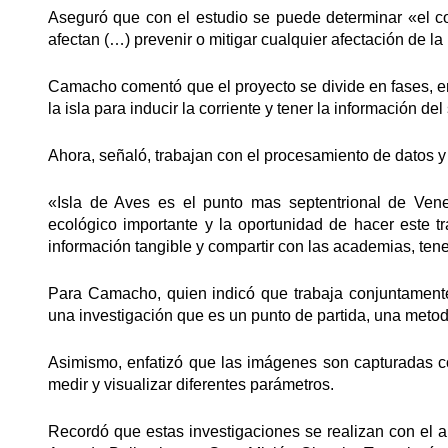
Aseguró que con el estudio se puede determinar «el co
afectan (…) prevenir o mitigar cualquier afectación de la 
Camacho comentó que el proyecto se divide en fases, en 
la isla para inducir la corriente y tener la información del
Ahora, señaló, trabajan con el procesamiento de datos y
«Isla de Aves es el punto mas septentrional de Vene
ecológico importante y la oportunidad de hacer este t
información tangible y compartir con las academias, tene
Para Camacho, quien indicó que trabaja conjuntamente 
una investigación que es un punto de partida, una metod
Asimismo, enfatizó que las imágenes son capturadas co
medir y visualizar diferentes parámetros.
Recordó que estas investigaciones se realizan con el a