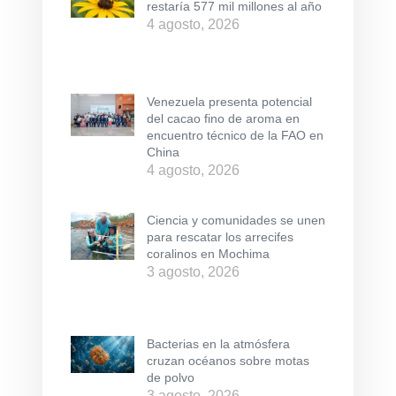
restaría 577 mil millones al año
4 agosto, 2026
Venezuela presenta potencial
del cacao fino de aroma en
encuentro técnico de la FAO en
China
4 agosto, 2026
Ciencia y comunidades se unen
para rescatar los arrecifes
coralinos en Mochima
3 agosto, 2026
Bacterias en la atmósfera
cruzan océanos sobre motas
de polvo
3 agosto, 2026