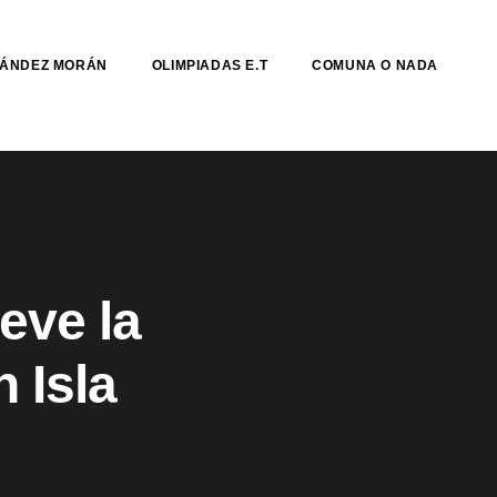
NÁNDEZ MORÁN
OLIMPIADAS E.T
COMUNA O NADA
eve la
n Isla