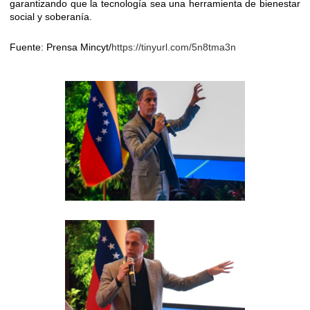
garantizando que la tecnología sea una herramienta de bienestar
social y soberanía.
​Fuente: Prensa Mincyt/
https://tinyurl.com/5n8tma3n