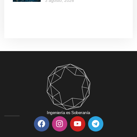
3 agosto, 2026
Ingeniería es Soberanía