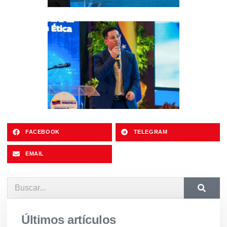
FACEBOOK
TELEGRAM
EMAIL
Últimos artículos