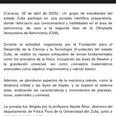
(Caracas, 28 de abril de 2025).- Un grupo de estudiantes del
estado Zulia participó en una jornada científica preparatoria,
donde reforzaron sus conocimientos y habilidades en el área de
astronomía, de cara a la segunda fase de la Olimpiada
Venezolana de Astronomía (OVA).
Durante la actividad, organizada por la Fundación para el
Desarrollo de la Ciencia y la Tecnología (Fundacite) del estado
Zulia, se realizó un repaso exhaustivo de temas fundamentales
como los principios de la física, incluyendo las leyes de Newton y
la gravitación universal, así como conceptos matemáticos
esenciales como álgebra, trigonometría y cálculo básico.
Además, se abordaron aspectos de la mecánica celeste, como la
dinámica orbital y las leyes de Kepler, y se exploró el sistema
solar, analizando las características y movimientos de planetas,
lunas, asteroides y cometas.
La jornada fue dirigida por la profesora Neyda Áñez, directora del
departamento de Física Pura de la Universidad del Zulia, junto a