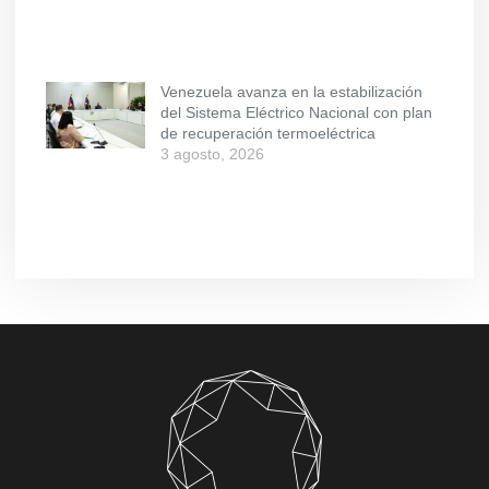
Venezuela avanza en la estabilización
del Sistema Eléctrico Nacional con plan
de recuperación termoeléctrica
3 agosto, 2026