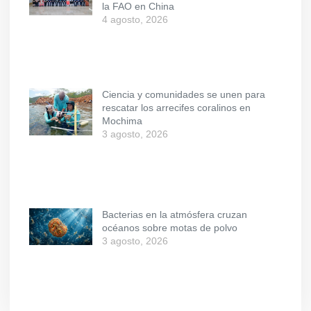
la FAO en China
4 agosto, 2026
Ciencia y comunidades se unen para
rescatar los arrecifes coralinos en
Mochima
3 agosto, 2026
Bacterias en la atmósfera cruzan
océanos sobre motas de polvo
3 agosto, 2026