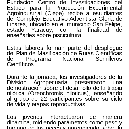
Fundación Centro de Investigaciones del
Estado para la Producción Experimental
Agroindustrial (Ciepe) recibe a estudiantes
del Complejo Educativo Adventista Gloria de
Linares, ubicado en el municipio San Felipe,
estado Yaracuy, con la finalidad de
enseñarles sobre piscicultura.
Estas labores forman parte del despliegue
del Plan de Masificación de Rutas Científicas
del Programa Nacional Semilleros
Científicos.
Durante la jornada, los investigadores de la
División Agropecuaria presentaron una
demostración sobre el desarrollo de la tilapia
nilótica (Oreochromis niloticus), enseñando
al grupo de 22 participantes sobre su ciclo
de vida y etapas reproductivas.
Los jóvenes interactuaron de manera
dinámica, midiendo parámetros como peso y
tamaño de los peces y aprendiendo sobre la