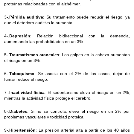
proteínas relacionadas con el alzhéimer.
3-.
Pérdida auditiva
: Su tratamiento puede reducir el riesgo, ya
que el deterioro auditivo lo aumenta.
4-.
Depresión
: Relación bidireccional con la demencia,
aumentando las probabilidades en un 3%.
5-.
Traumatismos craneales
: Los golpes en la cabeza aumentan
el riesgo en un 3%.
6-.
Tabaquismo
: Se asocia con el 2% de los casos; dejar de
fumar reduce el riesgo.
7-.
Inactividad física
: El sedentarismo eleva el riesgo en un 2%,
mientras la actividad física protege el cerebro.
8-.
Diabetes
: Si no se controla, eleva el riesgo en un 2% por
problemas vasculares y toxicidad proteica.
9-.
Hipertensión
: La presión arterial alta a partir de los 40 años