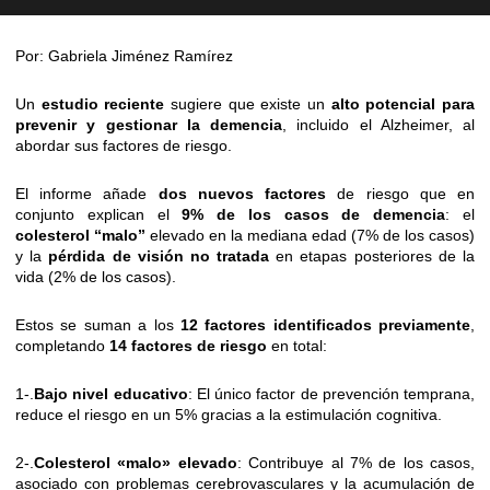
Por: Gabriela Jiménez Ramírez
Un
estudio reciente
sugiere que existe un
alto potencial para
prevenir y gestionar la demencia
, incluido el Alzheimer, al
abordar sus factores de riesgo.
El informe añade
dos nuevos factores
de riesgo que en
conjunto explican el
9% de los casos de demencia
: el
colesterol “malo”
elevado en la mediana edad (7% de los casos)
y la
pérdida de visión no tratada
en etapas posteriores de la
vida (2% de los casos).
Estos se suman a los
12 factores identificados previamente
,
completando
14 factores de riesgo
en total:
1-.
Bajo nivel educativo
: El único factor de prevención temprana,
reduce el riesgo en un 5% gracias a la estimulación cognitiva.
2-.
Colesterol «malo» elevado
: Contribuye al 7% de los casos,
asociado con problemas cerebrovasculares y la acumulación de