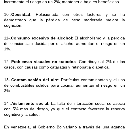
incrementa el riesgo en un 2%; mantenerla baja es beneficioso.
10-.
Obesidad
: Relacionada con otros factores y se ha
demostrado que la pérdida de peso moderada mejora la
cognición.
11-.
Consumo excesivo de alcohol
: El alcoholismo y la pérdida
de conciencia inducida por el alcohol aumentan el riesgo en un
1%.
12-.
Problemas visuales no tratados
: Contribuye al 2% de los
casos, con causas como cataratas y retinopatía diabética.
13-.
Contaminación del aire
: Partículas contaminantes y el uso
de combustibles sólidos para cocinar aumentan el riesgo en un
3%.
14-.
Aislamiento social
: La falta de interacción social se asocia
con 5% más de riesgo, ya que el contacto favorece la reserva
cognitiva y la salud.
En Venezuela, el Gobierno Bolivariano a través de una agenda