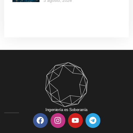
3 agosto, 2026
Ingeniería es Soberanía