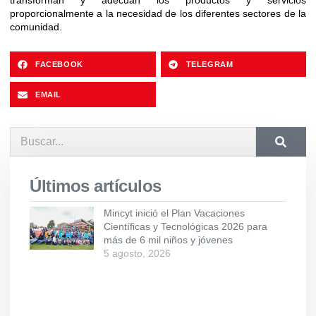
transforman y adecuan los productos y servicios
proporcionalmente a la necesidad de los diferentes sectores de la
comunidad.
FACEBOOK
TELEGRAM
EMAIL
Últimos artículos
Mincyt inició el Plan Vacaciones
Científicas y Tecnológicas 2026 para
más de 6 mil niños y jóvenes
5 agosto, 2026