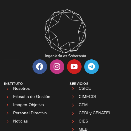
Ingeniería es Soberanía
INSTITUTO
SERVICIOS
Nosotros
CSICE
Filosofía de Gestión
CIMECDI
Imagen-Objetivo
CTM
Personal Directivo
CPDI y CENATEL
Noticias
CIES
MEB