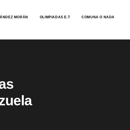
NÁNDEZ MORÁN
OLIMPIADAS E.T
COMUNA O NADA
as
ezuela