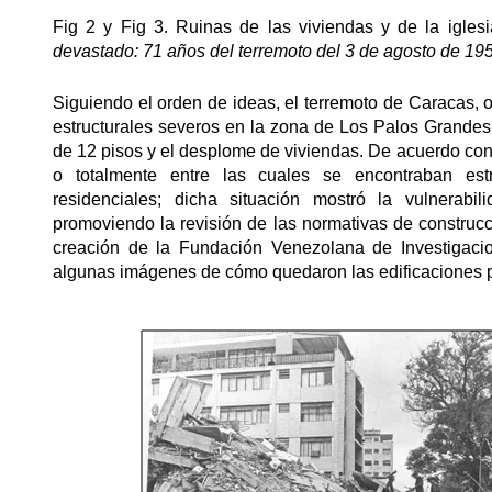
Fig 2 y Fig 3. Ruinas de las viviendas y de la igle
devastado: 71 años del terremoto del 3 de agosto de 19
Siguiendo el orden de ideas, el terremoto de Caracas, 
estructurales severos en la zona de Los Palos Grandes,
de 12 pisos y el desplome de viviendas. De acuerdo con 
o totalmente entre las cuales se encontraban estr
residenciales; dicha situación mostró la vulnerabi
promoviendo la revisión de las normativas de construcc
creación de la Fundación Venezolana de Investigaci
algunas imágenes de cómo quedaron las edificaciones po