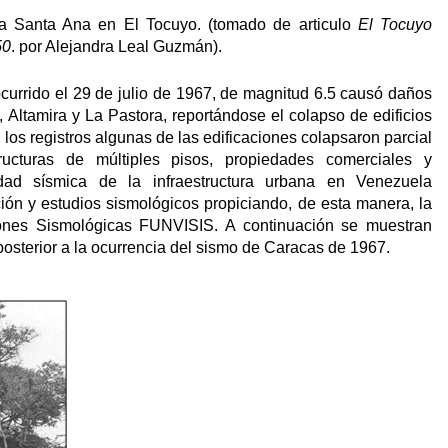
sia Santa Ana en El Tocuyo. (tomado de articulo
El Tocuyo
50
. por Alejandra Leal Guzmán).
ocurrido el 29 de julio de 1967, de magnitud 6.5 causó daños
 Altamira y La Pastora, reportándose el colapso de edificios
los registros algunas de las edificaciones colapsaron parcial
ucturas de múltiples pisos, propiedades comerciales y
lidad sísmica de la infraestructura urbana en Venezuela
ión y estudios sismológicos propiciando, de esta manera, la
ones Sismológicas FUNVISIS. A continuación se muestran
sterior a la ocurrencia del sismo de Caracas de 1967.