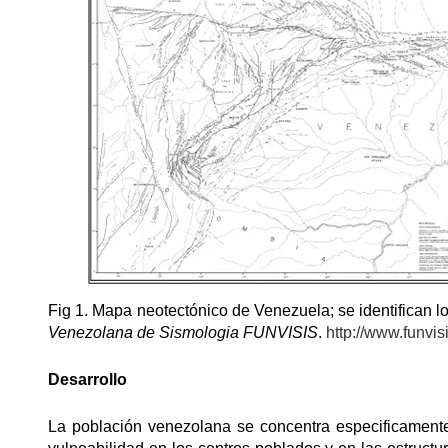
Fig 1. Mapa neotectónico de Venezuela; se identifican l
Venezolana de Sismologia FUNVISIS
.
http://www.funvi
Desarrollo
La población venezolana se concentra especificamente