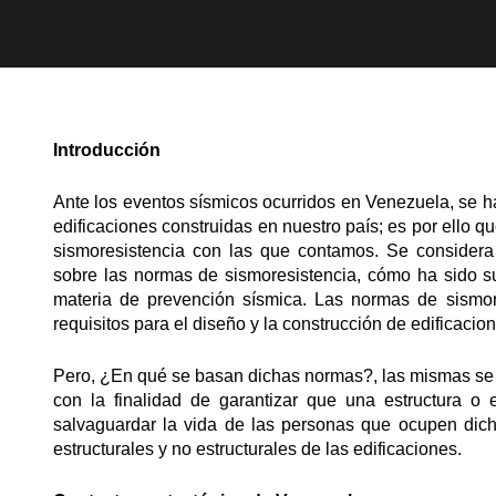
Introducción
Ante los eventos sísmicos ocurridos en Venezuela, se ha
edificaciones construidas en nuestro país; es por ello q
sismoresistencia con las que contamos. Se considera
sobre las normas de sismoresistencia, cómo ha sido s
materia de prevención sísmica. Las normas de sismor
requisitos para el diseño y la construcción de edificacio
Pero, ¿En qué se basan dichas normas?, las mismas se b
con la finalidad de garantizar que una estructura o e
salvaguardar la vida de las personas que ocupen dic
estructurales y no estructurales de las edificaciones.