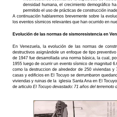
densidad humana, el crecimiento demográfico ha
permitido el uso de prácticas de construcción inad
A continuación hablaremos brevemente sobre la evoluc
los eventos sísmicos relevantes que han ocurrido en nue
Evolución de las normas de sismoresistencia en Ve
En Venezuela, la evolución de las normas de constru
destructivos asignándole un enfoque de tipo preventivo 
de 1947 fue desarrollada una norma básica, la cual, po
1955 luego de ocurrir un evento sísmico de magnitud 6
como la destruccion de alrededor de 250 viviendas y 7
casas y edificios en El Tocuyo se derrumbaron quedand
viviendas y ruinas de la iglesia Santa Ana en El Tocuy
de articulo
El Tocuyo devastado: 71 años del terremoto 