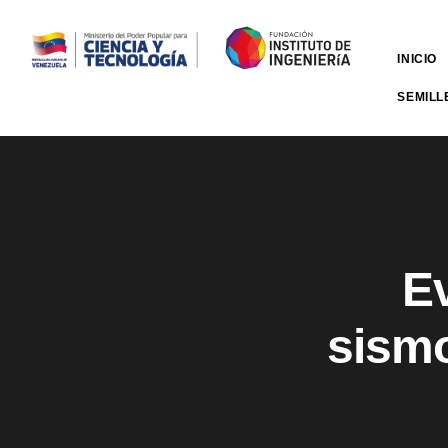
INICIO
SEMILL
E
sismo