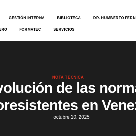
GESTIÓN INTERNA
BIBLIOTECA
DR. HUMBERTO FER
ERO
FORMATEC
SERVICIOS
NOTA TÉCNICA
volución de las norm
resistentes en Ven
octubre 10, 2025