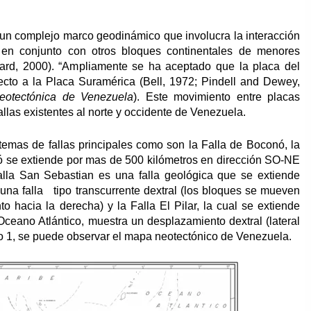
 un complejo marco geodinámico que involucra la interacción
 en conjunto con otros bloques continentales de menores
ard, 2000). “Ampliamente se ha aceptado que la placa del
cto a la Placa Suramérica (Bell, 1972; Pindell and Dewey,
neotectónica de Venezuela
). Este movimiento entre placas
allas existentes al norte y occidente de Venezuela.
stemas de fallas principales como son la Falla de Boconó, la
nó se extiende por mas de 500 kilómetros en dirección SO-NE
alla San Sebastian es una falla geológica que se extiende
s una falla tipo transcurrente dextral (los bloques se mueven
o hacia la derecha) y la Falla El Pilar, la cual se extiende
Oceano Atlántico, muestra un desplazamiento dextral (lateral
oto 1, se puede observar el mapa neotectónico de Venezuela.