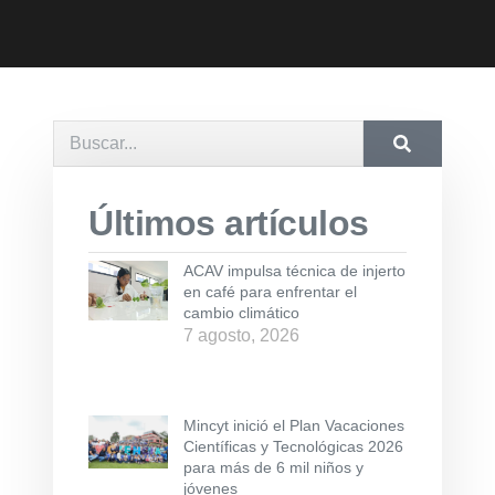
Últimos artículos
ACAV impulsa técnica de injerto
en café para enfrentar el
cambio climático
7 agosto, 2026
Mincyt inició el Plan Vacaciones
Científicas y Tecnológicas 2026
para más de 6 mil niños y
jóvenes