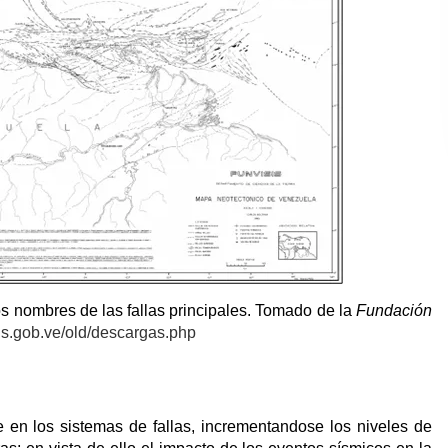
os nombres de las fallas principales. Tomado de la
Fundación
sis.gob.ve/old/descargas.php
 en los sistemas de fallas, incrementandose los niveles de