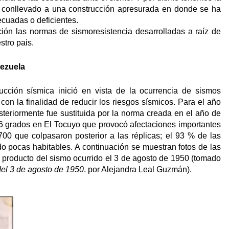
 conllevado a una construcción apresurada en donde se ha
ecuadas o deficientes.
ión las normas de sismoresistencia desarrolladas a raíz de
stro pais.
nezuela
cción sísmica inició en vista de la ocurrencia de sismos
con la finalidad de reducir los riesgos sísmicos. Para el año
steriormente fue sustituida por la norma creada en el año de
.6 grados en El Tocuyo que provocó afectaciones importantes
00 que colpasaron posterior a las réplicas; el 93 % de las
o pocas habitables. A continuación se muestran fotos de las
o producto del sismo ocurrido el 3 de agosto de 1950 (tomado
del 3 de agosto de 1950
. por Alejandra Leal Guzmán).