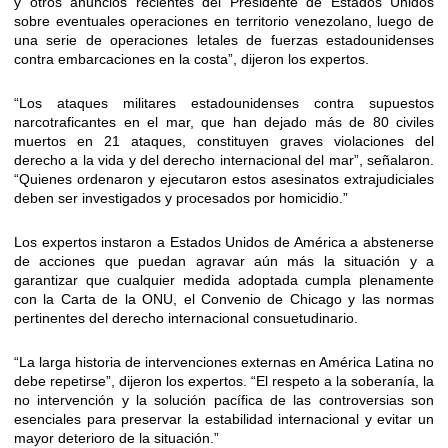
y otros anuncios recientes del Presidente de Estados Unidos
sobre eventuales operaciones en territorio venezolano, luego de
una serie de operaciones letales de fuerzas estadounidenses
contra embarcaciones en la costa”, dijeron los expertos.
“Los ataques militares estadounidenses contra supuestos
narcotraficantes en el mar, que han dejado más de 80 civiles
muertos en 21 ataques, constituyen graves violaciones del
derecho a la vida y del derecho internacional del mar”, señalaron.
“Quienes ordenaron y ejecutaron estos asesinatos extrajudiciales
deben ser investigados y procesados por homicidio.”
Los expertos instaron a Estados Unidos de América a abstenerse
de acciones que puedan agravar aún más la situación y a
garantizar que cualquier medida adoptada cumpla plenamente
con la Carta de la ONU, el Convenio de Chicago y las normas
pertinentes del derecho internacional consuetudinario.
“La larga historia de intervenciones externas en América Latina no
debe repetirse”, dijeron los expertos. “El respeto a la soberanía, la
no intervención y la solución pacífica de las controversias son
esenciales para preservar la estabilidad internacional y evitar un
mayor deterioro de la situación.”