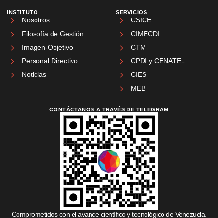
INSTITUTO
SERVICIOS
Nosotros
CSICE
Filosofía de Gestión
CIMECDI
Imagen-Objetivo
CTM
Personal Directivo
CPDI y CENATEL
Noticias
CIES
MEB
CONTÁCTANOS A TRAVÉS DE TELEGRAM
Comprometidos con el avance científico y tecnológico de Venezuela.