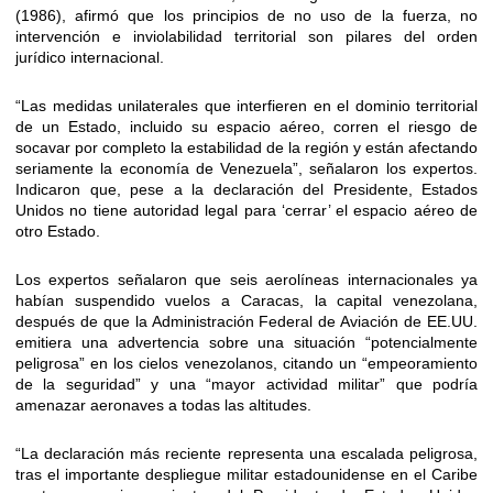
(1986), afirmó que los principios de no uso de la fuerza, no
intervención e inviolabilidad territorial son pilares del orden
jurídico internacional.
“Las medidas unilaterales que interfieren en el dominio territorial
de un Estado, incluido su espacio aéreo, corren el riesgo de
socavar por completo la estabilidad de la región y están afectando
seriamente la economía de Venezuela”, señalaron los expertos.
Indicaron que, pese a la declaración del Presidente, Estados
Unidos no tiene autoridad legal para ‘cerrar’ el espacio aéreo de
otro Estado.
Los expertos señalaron que seis aerolíneas internacionales ya
habían suspendido vuelos a Caracas, la capital venezolana,
después de que la Administración Federal de Aviación de EE.UU.
emitiera una advertencia sobre una situación “potencialmente
peligrosa” en los cielos venezolanos, citando un “empeoramiento
de la seguridad” y una “mayor actividad militar” que podría
amenazar aeronaves a todas las altitudes.
“La declaración más reciente representa una escalada peligrosa,
tras el importante despliegue militar estadounidense en el Caribe