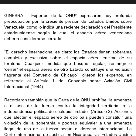
GINEBRA – Expertos de la ONU* expresaron hoy profunda
preocupación por la creciente presión de Estados Unidos sobre
Venezuela, como lo indica una reciente declaración del Presidente
estadounidense según la cual el espacio aéreo venezolano
debería considerarse cerrado.
“El derecho internacional es claro: los Estados tienen soberanía
completa y exclusiva sobre el espacio aéreo encima de su
territorio. Cualquier medida que busque regular, restringir o
‘cerrar’ el espacio aéreo de otro Estado constituye una violación
flagrante del Convenio de Chicago”, dijeron los expertos, en
referencia al Artículo 1 del Convenio sobre Aviación Civil
Internacional (1944).
Recordaron también que la Carta de la ONU prohíbe “la amenaza
o el uso de la fuerza contra la integridad territorial o la
independencia política de cualquier Estado” (Artículo 2). Acciones
que afecten el espacio aéreo de otro país pueden constituir una
violación de la soberanía y podrían equivaler a una amenaza
ilegal de uso de la fuerza según el derecho internacional. La
Corte Internacional de Justicia, en Nicaragua vs. Estados Unidos