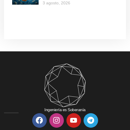
3 agosto, 2026
Ingeniería es Soberanía