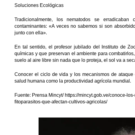
Soluciones Ecológicas
Tradicionalmente, los nematodos se erradicaban c
contaminantes: «A veces no sabemos si son absorbidos
junto con ella».
En tal sentido, el profesor jubilado del Instituto de 
químicas y que preservan el ambiente para combatirlos, c
suelo al aire libre sin nada que lo proteja, el sol va a s
Conocer el ciclo de vida y los mecanismos de ataque d
salud humana como la productividad agrícola mundial.
Fuente: Prensa Mincyt/ https://mincyt.gob.ve/conoce-lo
fitoparasitos-que-afectan-cultivos-agricolas/