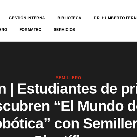
GESTIÓN INTERNA
BIBLIOTECA
DR. HUMBERTO FER
ERO
FORMATEC
SERVICIOS
SEMILLERO
n | Estudiantes de pr
cubren “El Mundo d
bótica” con Semille