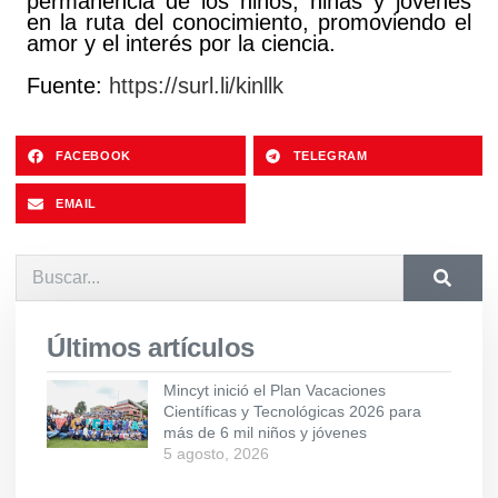
permanencia de los niños, niñas y jóvenes
en la ruta del conocimiento, promoviendo el
amor y el interés por la ciencia.
Fuente:
https://surl.li/kinllk
FACEBOOK
TELEGRAM
EMAIL
Últimos artículos
Mincyt inició el Plan Vacaciones
Científicas y Tecnológicas 2026 para
más de 6 mil niños y jóvenes
5 agosto, 2026