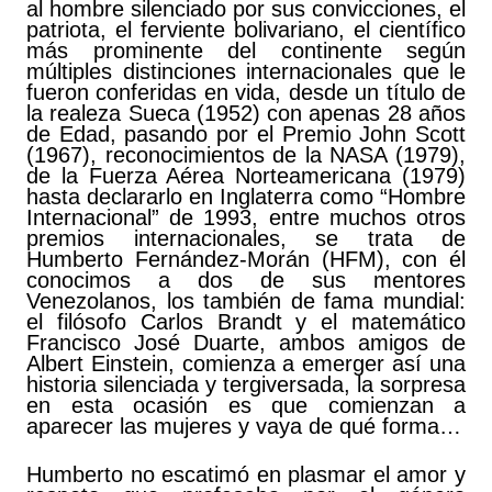
al hombre silenciado por sus convicciones, el
patriota, el ferviente bolivariano, el científico
más prominente del continente según
múltiples distinciones internacionales que le
fueron conferidas en vida, desde un título de
la realeza Sueca (1952) con apenas 28 años
de Edad, pasando por el Premio John Scott
(1967), reconocimientos de la NASA (1979),
de la Fuerza Aérea Norteamericana (1979)
hasta declararlo en Inglaterra como “Hombre
Internacional” de 1993, entre muchos otros
premios internacionales, se trata de
Humberto Fernández-Morán (HFM), con él
conocimos a dos de sus mentores
Venezolanos, los también de fama mundial:
el filósofo Carlos Brandt y el matemático
Francisco José Duarte, ambos amigos de
Albert Einstein, comienza a emerger así una
historia silenciada y tergiversada, la sorpresa
en esta ocasión es que comienzan a
aparecer las mujeres y vaya de qué forma…
Humberto no escatimó en plasmar el amor y