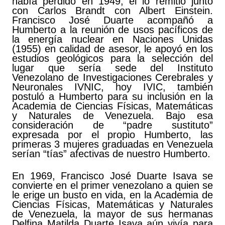
había perdido en 1949, él lo remitió junto
con Carlos Brandt con Albert Einstein.
Francisco José Duarte acompañó a
Humberto a la reunión de usos pacíficos de
la energía nuclear en Naciones Unidas
(1955) en calidad de asesor, le apoyó en los
estudios geológicos para la selección del
lugar que sería sede del Instituto
Venezolano de Investigaciones Cerebrales y
Neuronales IVNIC, hoy IVIC, también
postuló a Humberto para su inclusión en la
Academia de Ciencias Físicas, Matemáticas
y Naturales de Venezuela. Bajo esa
consideración de “padre sustituto”
expresada por el propio Humberto, las
primeras 3 mujeres graduadas en Venezuela
serían “tías” afectivas de nuestro Humberto.
En 1969, Francisco José Duarte Isava se
convierte en el primer venezolano a quien se
le erige un busto en vida, en la Academia de
Ciencias Físicas, Matemáticas y Naturales
de Venezuela, la mayor de sus hermanas
Delfina Matilda Duarte Isava aún vivía para