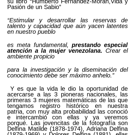
su libro “Humberto Fernández-Morán,Vida y
Pasión de un Sabio”
“Estimular y desarrollar las reservas de
talento y capacidad que aún yacen latentes
en nuestro pueblo
es meta fundamental,
prestando especial
atención a la mujer venezolana.
Crear el
ambiente propicio
para la investigación y la diseminación del
conocimiento debe ser máximo anhelo.”
Y es que la vida le dio la oportunidad de
acercarse a las 3 pioneras nacionales, las
primeras 3 mujeres matemáticas de las que
tengamos registro histórico en nuestra
patria, con muy alta probabilidad las conoció
e intercambió con ellas y ya veremos
porqué. Las jovencitas de la fotografía son
Delfina Matilde (1878-1974), Adriana Delfina
(1879-1969) y Dolores Delfina (1881), ellas