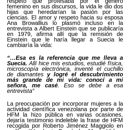
respeto que profesaba por el género
femenino en sus discursos, la vida le dio dos
hijas que heredarían la pasión por las
ciencias. El amor y respeto hacia su esposa
Ana Browallius lo plasmó incluso en la
entrevista a Albert Einstein que se publicaría
en 1979, afirma allí que la remisión de
Einstein que le haría llegar a Suecia le
cambiaría la vida:
“…Esa es la referencia que me lleva a
Suecia.
Allí hice mis estudios, estudié física,
microscopía electrónica, inventé el cuchillo
de diamantes
y logré el descubrimiento
más grande de mi vida: conocí a mi
señora, me casé
. Eso se debe a esa
entrevista”
La preocupación por incorporar mujeres a la
actividad científica venezolana por parte de
HFM la hizo pública en varias ocasiones,
dejaría testimonio indeleble la frase de HFM
recogida por Roberto Jiménez Maggiolo en