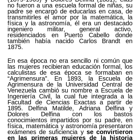
no fueron a una escuela formal de niñas, su
padre se encargó de educarlas en casa, de
transmitirles el amor por la matemática, la
física y la astronomía, él era un destacado
ingeniero militar, general activo,
residenciados en Puerto Cabello donde
también había nacido Carlos Brandt en
1875.
En esa época no era sencillo ni común que
las mujeres recibieran educación formal, los
calculistas de esa época se formaban en
“Agrimensura”. En 1893, la Escuela de
Agrimensura de la Universidad Central de
Venezuela cambió su nombre a Escuela de
Ingeniería Civil, la cual fue integrada a la
Facultad de Ciencias Exactas a partir de
1895. Delfina Matilde, Adriana Delfina y
Dolores Delfina con los bastos
conocimientos impartidos por su padre, en
física, matemática y astronomía presentaron
exámenes de suficiencia y
se convirtieron
en las primeras mujeres de la historia