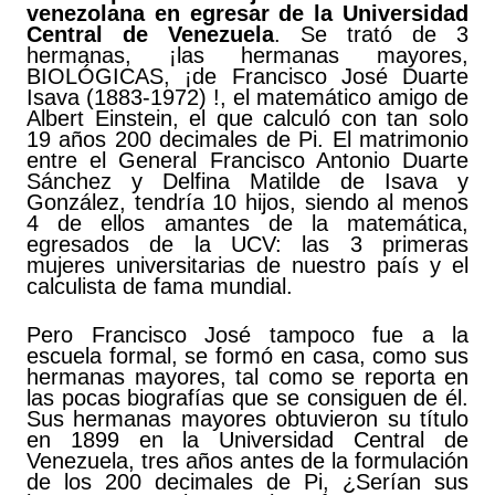
venezolana en egresar de la Universidad
Central de Venezuela
. Se trató de 3
hermanas, ¡las hermanas mayores,
BIOLÓGICAS, ¡de Francisco José Duarte
Isava (1883-1972) !, el matemático amigo de
Albert Einstein, el que calculó con tan solo
19 años 200 decimales de Pi. El matrimonio
entre el General Francisco Antonio Duarte
Sánchez y Delfina Matilde de Isava y
González, tendría 10 hijos, siendo al menos
4 de ellos amantes de la matemática,
egresados de la UCV: las 3 primeras
mujeres universitarias de nuestro país y el
calculista de fama mundial.
Pero Francisco José tampoco fue a la
escuela formal, se formó en casa, como sus
hermanas mayores, tal como se reporta en
las pocas biografías que se consiguen de él.
Sus hermanas mayores obtuvieron su título
en 1899 en la Universidad Central de
Venezuela, tres años antes de la formulación
de los 200 decimales de Pi, ¿Serían sus