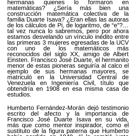
hermanas quienes lo formaron en
matemáticas? ¿Sería más bien una
construcción matemática colectiva de la
familia Duarte Isava? ¿Eran ellas las autoras
de los cálculos de Pi, de logaritmo, de “e”?…
tal vez nunca lo sabremos, pero por ahora
estamos desvelando un vínculo inédito entre
las primeras 3 mujeres egresadas de la UCV
con uno de los matemáticos más
reconocidos del siglo XX, amigo de Albert
Einsten. Francisco José Duarte, el hermanito
menor de estas pioneras seguiría al calco el
ejemplo de sus hermanas mayores, se
matriculó en la Universidad Central de
Venezuela en Ingeniería Civil, título que
obtendría en 1908 en esa misma casa de
estudios.
Humberto Fernández-Morán dejó testimonio
escrito del afecto y la importancia de
Francisco José Duarte Isava en su vida,
más que como mentor inspirador, como el
sustituto de la figura paterna que Humberto