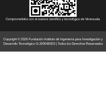
Comprometidos con el avance científico y tecnológico de Venezuela.
Copyright © 2026 Fundación Instituto de Ingeniería para Investigación y
Desarrollo Tecnológico G-200046503 | Todos los Derechos Reservados