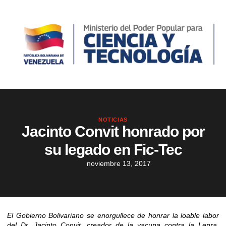
NOTICIAS
Jacinto Convit honrado por
su legado en Fic-Tec
noviembre 13, 2017
El Gobierno Bolivariano se enorgullece de honrar la loable labor
del Dr. Jacinto Convit, creador de la vacuna contra la Lepra,