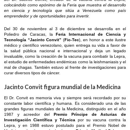
colocándolo como epónimo de la Feria que muestra el desarrollo
en ciencia y tecnología que
sitúa
a Venezuela como país
emprendedor y de oportunidades para invertir.
Del
30 de noviembre
al
3 de diciembre
se desarrolla en el
Poliedro de Caracas, la
Feria Internacional de Ciencia y
Tecnología “Jacinto Convit”
(
Fic-Tec
), en honor a este ilustre
médico y científico venezolano, quien entrega su vida a favor de
la salud pública nacional e internacional y deja un legado
invaluable, como la creación de la vacuna para combatir la Lepra,
el estudio de enfermedades endémicas como la leishmaniasis y el
mal de chagas. También estuvo al frente de investigaciones para
curar diversos tipos de cáncer.
Jacinto Convit figura mundial de la Medicina
El Dr. Convit es memoria viva y siempre será recordado por su
constante labor científica y humana. Es considerado una de las
grandes figuras mundiales de la Medicina, distinguido en el año
1987 y acreedor del
Premio Príncipe de Asturias de
Investigación Científica y Técnica
por su vacuna contra la
Lepra, y en 1988 estuvo postulado para el Premio Nobel de