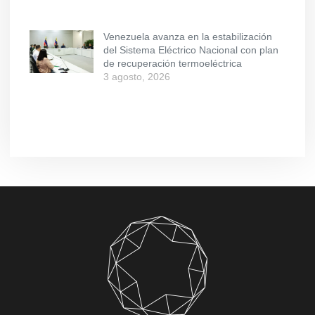
Venezuela avanza en la estabilización
del Sistema Eléctrico Nacional con plan
de recuperación termoeléctrica
3 agosto, 2026