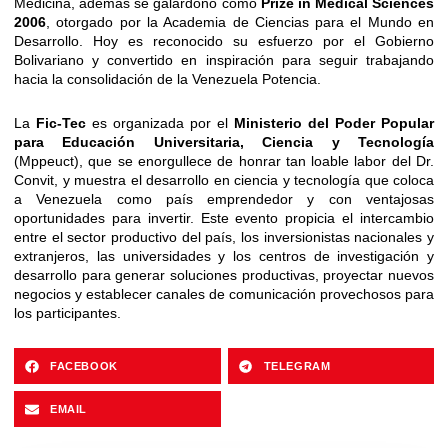
Medicina, además se galardonó como
Prize in Medical Sciences
2006
, otorgado por la Academia de Ciencias para el Mundo en
Desarrollo.
Hoy
es reconocido su esfuerzo por el Gobierno
Bolivariano y convertido en inspiración para seguir trabajando
hacia la consolidación de la Venezuela Potencia.
La
Fic-Tec
es organizada por el
Ministerio del Poder Popular
para Educación Universitaria, Ciencia y Tecnología
(Mppeuct), que se enorgullece de honrar tan loable labor del Dr.
Convit, y muestra el desarrollo en ciencia y tecnología que coloca
a Venezuela como país emprendedor y con ventajosas
oportunidades para invertir. Este evento propicia el intercambio
entre el sector productivo del país, los inversionistas nacionales y
extranjeros, las universidades y los centros de investigación y
desarrollo para generar soluciones productivas, proyectar nuevos
negocios y establecer canales de comunicación provechosos para
los participantes.
FACEBOOK
TELEGRAM
EMAIL