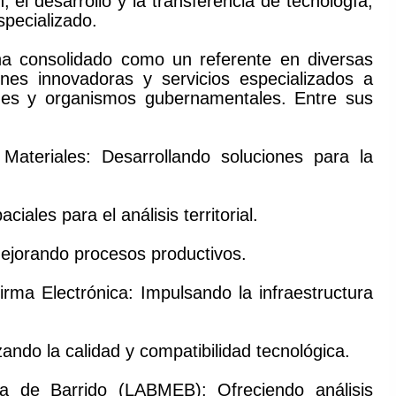
n, el desarrollo y la transferencia de tecnología,
pecializado.
ha consolidado como un referente en diversas
ones innovadoras y servicios especializados a
ades y organismos gubernamentales. Entre sus
ateriales: Desarrollando soluciones para la
ales para el análisis territorial.
Mejorando procesos productivos.
rma Electrónica: Impulsando la infraestructura
ando la calidad y compatibilidad tecnológica.
ca de Barrido (LABMEB): Ofreciendo análisis