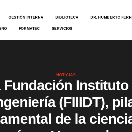
GESTIÓN INTERNA
BIBLIOTECA
DR. HUMBERTO FER
ERO
FORMATEC
SERVICIOS
NOTICIAS
 Fundación Instituto
ngeniería (FIIIDT), pil
amental de la ciencia