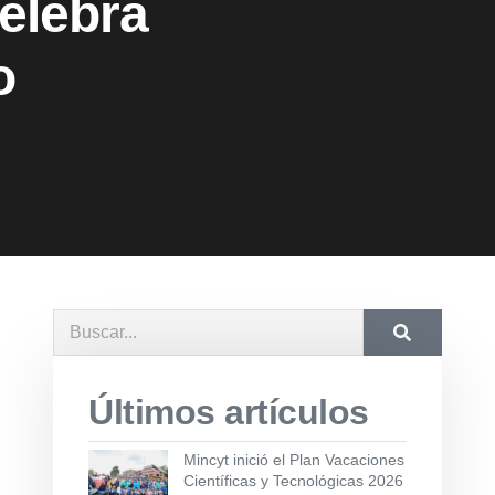
elebra
io
Últimos artículos
Mincyt inició el Plan Vacaciones
Científicas y Tecnológicas 2026