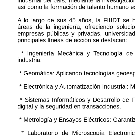
industrial del país, mediante la investigació
así como la formación de talento humano es
A lo largo de sus 45 años, la FIIIDT se 
áreas de la ingeniería, ofreciendo soluci
empresas públicas y privadas, universid
principales líneas de acción se destacan:
* Ingeniería Mecánica y Tecnología de M
industria.
* Geomática: Aplicando tecnologías geoespaci
* Electrónica y Automatización Industrial: 
* Sistemas Informáticos y Desarrollo de Fi
digital y la seguridad en transacciones.
* Metrología y Ensayos Eléctricos: Garantiz
* Laboratorio de Microscopía Electróni