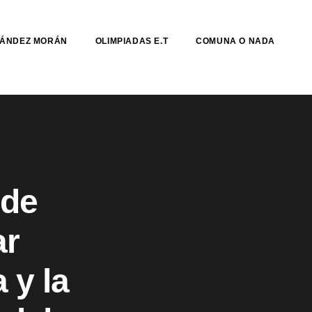
NÁNDEZ MORÁN
OLIMPIADAS E.T
COMUNA O NADA
 de
ar
 y la