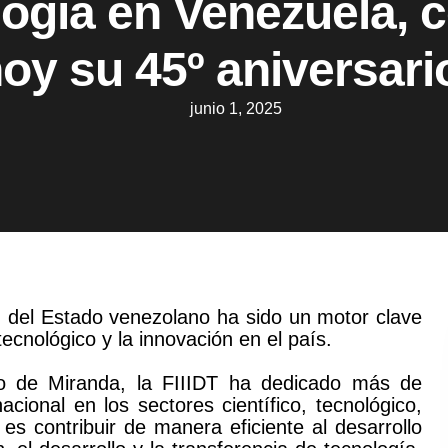
logía en Venezuela, c
oy su 45º aniversar
junio 1, 2025
n del Estado venezolano ha sido un motor clave
 tecnológico y la innovación en el país.
no de Miranda, la FIIIDT ha dedicado más de
cional en los sectores científico, tecnológico,
 es contribuir de manera eficiente al desarrollo