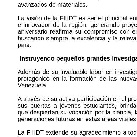
avanzados de materiales.
La visión de la FIIIDT es ser el principal en
e innovador de la región, generando proye
aniversario reafirma su compromiso con el
buscando siempre la excelencia y la relevan
país.
Instruyendo pequeños grandes investig
Además de su invaluable labor en investiga
protagónico en la formación de las nueva
Venezuela.
A través de su activa participación en el pro
sus puertas a jóvenes estudiantes, brindá
que despiertan su vocación por la ciencia, l
generaciones futuras en estas áreas vitales 
La FIIIDT extiende su agradecimiento a tod