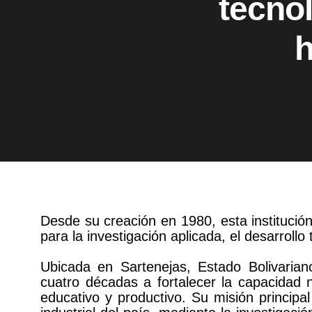
tecno
h
Desde su creación en 1980, esta institució
para la investigación aplicada, el desarrollo
Ubicada en Sartenejas, Estado Bolivaria
cuatro décadas a fortalecer la capacidad na
educativo y productivo. Su misión principal