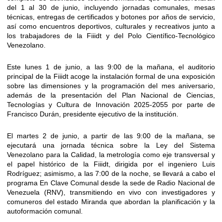
del 1 al 30 de junio, incluyendo jornadas comunales, mesas
técnicas, entregas de certificados y botones por años de servicio,
así como encuentros deportivos, culturales y recreativos junto a
los trabajadores de la Fiiidt y del Polo Científico-Tecnológico
Venezolano.
​Este lunes 1 de junio, a las 9:00 de la mañana, el auditorio
principal de la Fiiidt acoge la instalación formal de una exposición
sobre las dimensiones y la programación del mes aniversario,
además de la presentación del Plan Nacional de Ciencias,
Tecnologías y Cultura de Innovación 2025-2055 por parte de
Francisco Durán, presidente ejecutivo de la institución.
​El martes 2 de junio, a partir de las 9:00 de la mañana, se
ejecutará una jornada técnica sobre la Ley del Sistema
Venezolano para la Calidad, la metrología como eje transversal y
el papel histórico de la Fiiidt, dirigida por el ingeniero Luis
Rodríguez; asimismo, a las 7:00 de la noche, se llevará a cabo el
programa En Clave Comunal desde la sede de Radio Nacional de
Venezuela (RNV), transmitiendo en vivo con investigadores y
comuneros del estado Miranda que abordan la planificación y la
autoformación comunal.