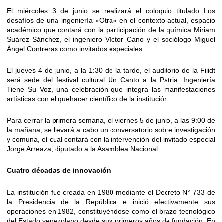
​El miércoles 3 de junio se realizará el coloquio titulado Los
desafíos de una ingeniería «Otra» en el contexto actual, espacio
académico que contará con la participación de la química Miriam
Suárez Sánchez, el ingeniero Víctor Cano y el sociólogo Miguel
Ángel Contreras como invitados especiales.
​El jueves 4 de junio, a la 1:30 de la tarde, el auditorio de la Fiiidt
será sede del festival cultural Un Canto a la Patria: Ingeniería
Tiene Su Voz, una celebración que integra las manifestaciones
artísticas con el quehacer científico de la institución.
​Para cerrar la primera semana, el viernes 5 de junio, a las 9:00 de
la mañana, se llevará a cabo un conversatorio sobre investigación
y comuna, el cual contará con la intervención del invitado especial
Jorge Arreaza, diputado a la Asamblea Nacional.
​Cuatro décadas de innovación
​La institución fue creada en 1980 mediante el Decreto N° 733 de
la Presidencia de la República e inició efectivamente sus
operaciones en 1982, constituyéndose como el brazo tecnológico
del Estado venezolano desde sus primeros años de fundación. En