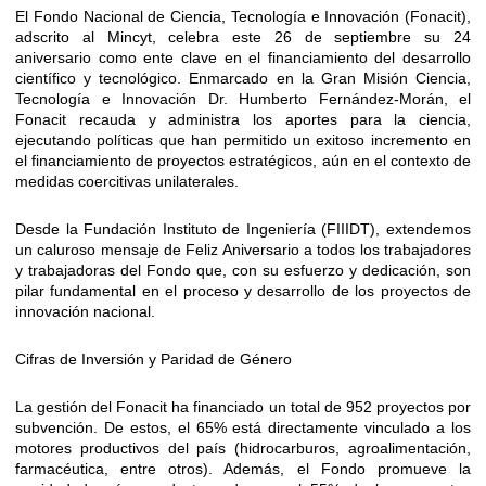
El Fondo Nacional de Ciencia, Tecnología e Innovación (Fonacit),
adscrito al Mincyt, celebra este 26 de septiembre su 24
aniversario como ente clave en el financiamiento del desarrollo
científico y tecnológico. Enmarcado en la Gran Misión Ciencia,
Tecnología e Innovación Dr. Humberto Fernández-Morán, el
Fonacit recauda y administra los aportes para la ciencia,
ejecutando políticas que han permitido un exitoso incremento en
el financiamiento de proyectos estratégicos, aún en el contexto de
medidas coercitivas unilaterales.
Desde la Fundación Instituto de Ingeniería (FIIIDT), extendemos
un caluroso mensaje de Feliz Aniversario a todos los trabajadores
y trabajadoras del Fondo que, con su esfuerzo y dedicación, son
pilar fundamental en el proceso y desarrollo de los proyectos de
innovación nacional.
Cifras de Inversión y Paridad de Género
La gestión del Fonacit ha financiado un total de 952 proyectos por
subvención. De estos, el 65% está directamente vinculado a los
motores productivos del país (hidrocarburos, agroalimentación,
farmacéutica, entre otros). Además, el Fondo promueve la