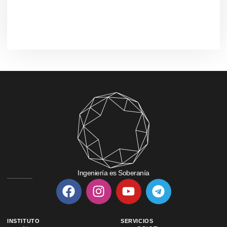
Ingeniería es Soberanía
INSTITUTO
SERVICIOS