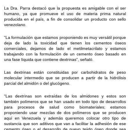
La Dra. Parra destacó que la propuesta es amigable con el ser
humano, ya que promueve el uso de materia prima natural
producida en el país, a fin de consolidar un producto con sello
venezolano.
“La formulación que estamos proponiendo es muy versátil porque
deja de lado la toxicidad que tienen los cementos óseos
comerciales, dejamos de lado el metilmetacrilato y estamos
trabajando con la formulación de un cemento óseo basado en
una fase líquida que contiene dextrinas”, señaló.
Las dextrinas están constituidas por carbohidratos de peso
molecular intermedio que se producen a partir de la hidrólisis
parcial del almidón o del glucógeno.
“Las dextrinas son extraídas de los almidones y estos son
también polímeros que se han usado en todo tipo de desarrollos
para procesos de salud como biomateriales; estamos
proponiendo usar mezclas de dos polímeros que se producen
aquí en Venezuela y además queremos colocar otro tipo de
sustancia que son aditivos que van a facilitar la adhesión de ese
cemento óseo o el desarrollo de nuevo tejido óseo donde sea