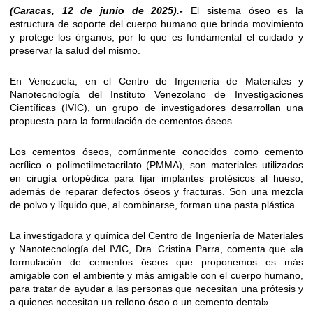
(Caracas, 12 de junio de 2025).-
El sistema óseo es la
estructura de soporte del cuerpo humano que brinda movimiento
y protege los órganos, por lo que es fundamental el cuidado y
preservar la salud del mismo.
En Venezuela, en el Centro de Ingeniería de Materiales y
Nanotecnología del Instituto Venezolano de Investigaciones
Científicas (IVIC), un grupo de investigadores desarrollan una
propuesta para la formulación de cementos óseos.
Los cementos óseos, comúnmente conocidos como cemento
acrílico o polimetilmetacrilato (PMMA), son materiales utilizados
en cirugía ortopédica para fijar implantes protésicos al hueso,
además de reparar defectos óseos y fracturas. Son una mezcla
de polvo y líquido que, al combinarse, forman una pasta plástica.
La investigadora y química del Centro de Ingeniería de Materiales
y Nanotecnología del IVIC, Dra. Cristina Parra, comenta que «la
formulación de cementos óseos que proponemos es más
amigable con el ambiente y más amigable con el cuerpo humano,
para tratar de ayudar a las personas que necesitan una prótesis y
a quienes necesitan un relleno óseo o un cemento dental».