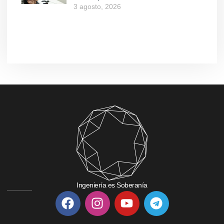
3 agosto, 2026
Ingeniería es Soberanía