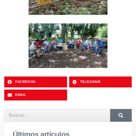
FACEBOOK
TELEGRAM
EMAIL
Últimos artículos