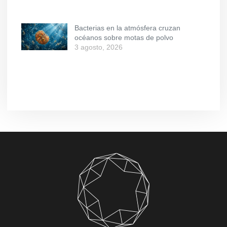
Bacterias en la atmósfera cruzan
océanos sobre motas de polvo
3 agosto, 2026