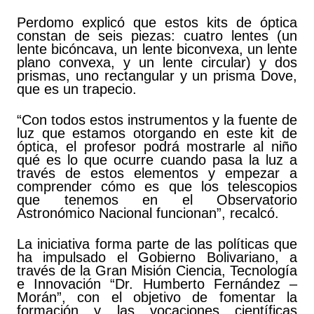
Perdomo explicó que estos kits de óptica
constan de seis piezas: cuatro lentes (un
lente bicóncava, un lente biconvexa, un lente
plano convexa, y un lente circular) y dos
prismas, uno rectangular y un prisma Dove,
que es un trapecio.
“Con todos estos instrumentos y la fuente de
luz que estamos otorgando en este kit de
óptica, el profesor podrá mostrarle al niño
qué es lo que ocurre cuando pasa la luz a
través de estos elementos y empezar a
comprender cómo es que los telescopios
que tenemos en el Observatorio
Astronómico Nacional funcionan”, recalcó.
La iniciativa forma parte de las políticas que
ha impulsado el Gobierno Bolivariano, a
través de la Gran Misión Ciencia, Tecnología
e Innovación “Dr. Humberto Fernández –
Morán”, con el objetivo de fomentar la
formación y las vocaciones científicas