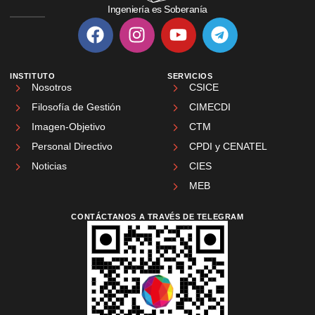
Ingeniería es Soberanía
INSTITUTO
SERVICIOS
Nosotros
CSICE
Filosofía de Gestión
CIMECDI
Imagen-Objetivo
CTM
Personal Directivo
CPDI y CENATEL
Noticias
CIES
MEB
CONTÁCTANOS A TRAVÉS DE TELEGRAM