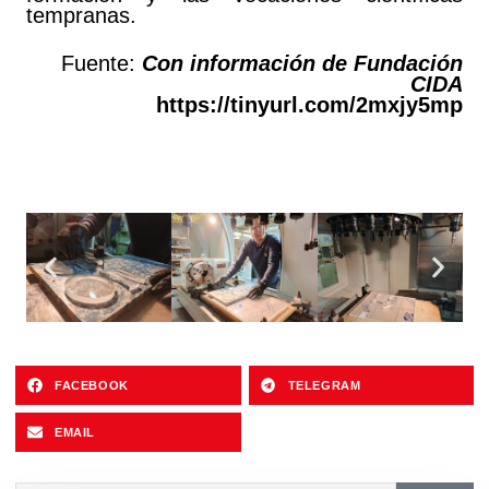
tempranas.
Fuente:
Con información de Fundación
CIDA
https://tinyurl.com/2mxjy5mp
FACEBOOK
TELEGRAM
EMAIL