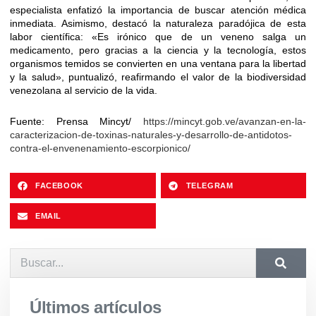
especialista enfatizó la importancia de buscar atención médica
inmediata. Asimismo, destacó la naturaleza paradójica de esta
labor científica: «Es irónico que de un veneno salga un
medicamento, pero gracias a la ciencia y la tecnología, estos
organismos temidos se convierten en una ventana para la libertad
y la salud», puntualizó, reafirmando el valor de la biodiversidad
venezolana al servicio de la vida.
Fuente: Prensa Mincyt/
https://mincyt.gob.ve/avanzan-en-la-
caracterizacion-de-toxinas-naturales-y-desarrollo-de-antidotos-
contra-el-envenenamiento-escorpionico/
FACEBOOK
TELEGRAM
EMAIL
Últimos artículos