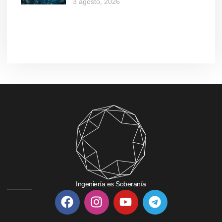
3 agosto, 2026
Ingeniería es Soberanía