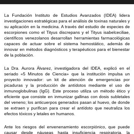
La Fundación Instituto de Estudios Avanzados (IDEA) lidera
investigaciones estratégicas para el análisis de toxinas naturales y
su aplicación en la medicina. A través del estudio de especies de
escorpiones como el Tityus discrepans y el Tityus isabelceciliae,
científicos venezolanos desarrollan herramientas farmacológicas
capaces de actuar sobre el sistema hemostático, además de
innovar en métodos diagnósticos y terapéuticos para el bienestar
de la población.
La Dra. Aurora Álvarez, investigadora del IDEA, explicó en el
seriado «5 Minutos de Ciencia» que la institución impulsa un
proyecto innovador: un kit de atención de emergencias por
picaduras y la producción de antídotos mediante el uso de
inmunoglobulinas (IgG). Este proceso utiliza un método ético y
eficiente que consiste en inmunizar gallinas con dosis subletales
del veneno; los anticuerpos generados pasan al huevo, de donde
se extraen y purifican para crear el antídoto que neutraliza los
efectos tóxicos y letales en humanos.
Ante los riesgos del envenenamiento escorpiónico, que puede
causar desde náuseas hasta insuficiencia respiratoria, la