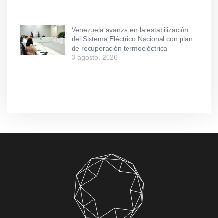
Venezuela avanza en la estabilización
del Sistema Eléctrico Nacional con plan
de recuperación termoeléctrica
3 agosto, 2026