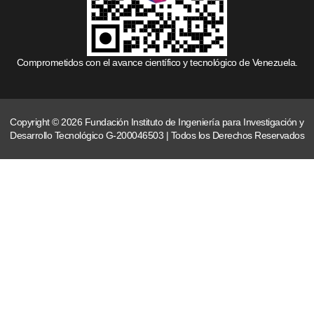
Comprometidos con el avance científico y tecnológico de Venezuela.
Copyright © 2026 Fundación Instituto de Ingeniería para Investigación y
Desarrollo Tecnológico G-200046503 | Todos los Derechos Reservados