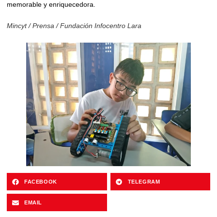
memorable y enriquecedora.
Mincyt / Prensa / Fundación Infocentro Lara
FACEBOOK
TELEGRAM
EMAIL