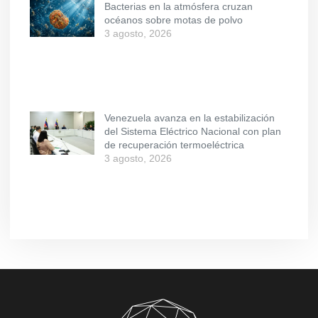
Bacterias en la atmósfera cruzan
océanos sobre motas de polvo
3 agosto, 2026
Venezuela avanza en la estabilización
del Sistema Eléctrico Nacional con plan
de recuperación termoeléctrica
3 agosto, 2026