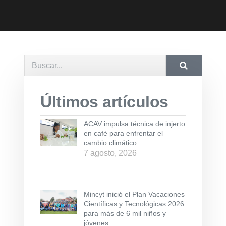
Últimos artículos
ACAV impulsa técnica de injerto
en café para enfrentar el
cambio climático
7 agosto, 2026
Mincyt inició el Plan Vacaciones
Científicas y Tecnológicas 2026
para más de 6 mil niños y
jóvenes