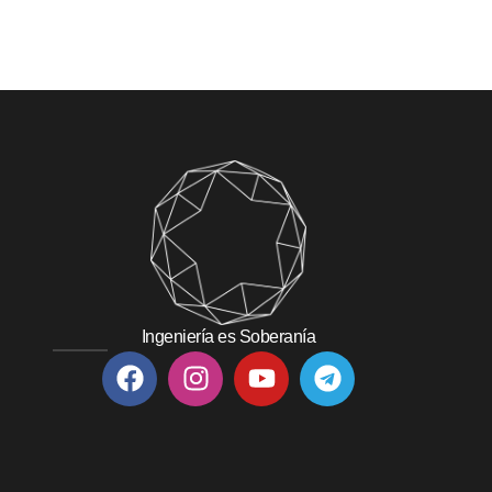
Ingeniería es Soberanía