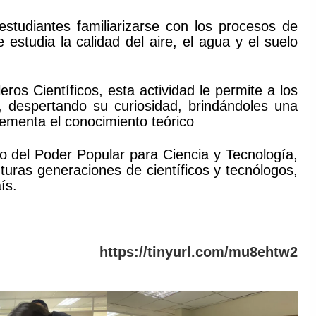
estudiantes familiarizarse con los procesos de
estudia la calidad del aire, el agua y el suelo
os Científicos, esta actividad le permite a los
, despertando su curiosidad, brindándoles una
lementa el conocimiento teórico
io del Poder Popular para Ciencia y Tecnología,
turas generaciones de científicos y tecnólogos,
ís.
https://tinyurl.com/mu8ehtw2