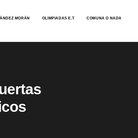
NÁNDEZ MORÁN
OLIMPIADAS E.T
COMUNA O NADA
uertas
icos