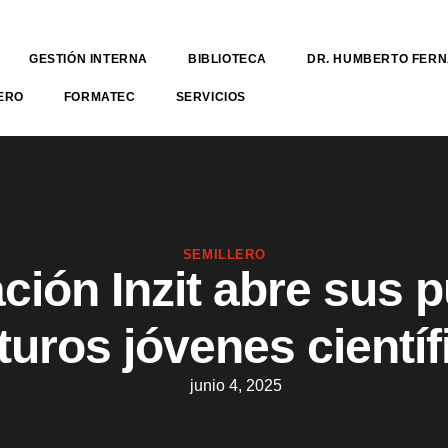
GESTIÓN INTERNA
BIBLIOTECA
DR. HUMBERTO FER
ERO
FORMATEC
SERVICIOS
SEMILLERO
ción Inzit abre sus p
uturos jóvenes científ
junio 4, 2025