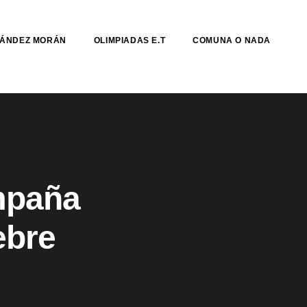
NÁNDEZ MORÁN
OLIMPIADAS E.T
COMUNA O NADA
ampaña
ebre