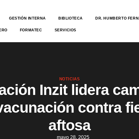
GESTIÓN INTERNA
BIBLIOTECA
DR. HUMBERTO FER
ERO
FORMATEC
SERVICIOS
NOTICIAS
ción Inzit lidera c
vacunación contra fi
aftosa
mayo 28, 2025