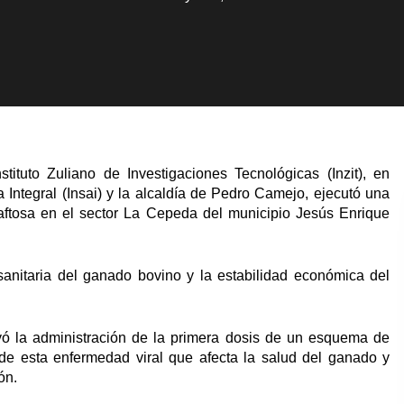
ituto Zuliano de Investigaciones Tecnológicas (Inzit), en
a Integral (Insai) y la alcaldía de Pedro Camejo, ejecutó una
 aftosa en el sector La Cepeda del municipio Jesús Enrique
sanitaria del ganado bovino y la estabilidad económica del
yó la administración de la primera dosis de un esquema de
 de esta enfermedad viral que afecta la salud del ganado y
ón.