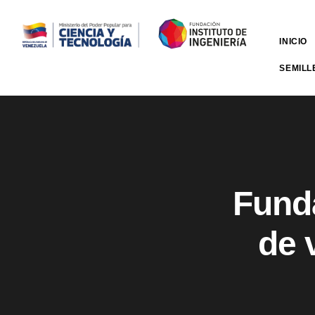
INICIO
SEMILL
Funda
de 