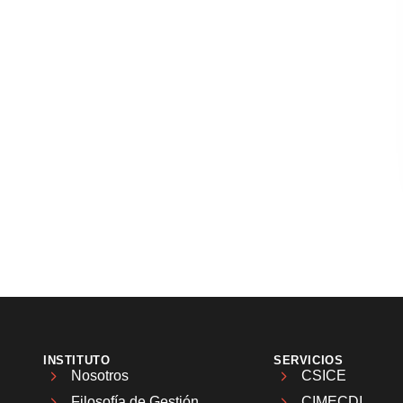
INSTITUTO
SERVICIOS
Nosotros
CSICE
Filosofía de Gestión
CIMECDI