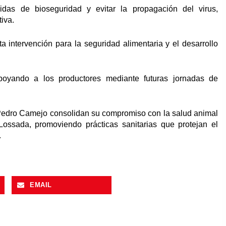
didas de bioseguridad y evitar la propagación del virus,
iva.
a intervención para la seguridad alimentaria y el desarrollo
poyando a los productores mediante futuras jornadas de
de Pedro Camejo consolidan su compromiso con la salud animal
Lossada, promoviendo prácticas sanitarias que protejan el
.
EMAIL