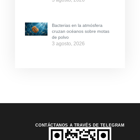
Bacterias en la atmósfera
cruzan océanos sobre motas
de polvo
3 agosto, 2026
CONTÁCTANOS A TRAVÉS DE TELEGRAM