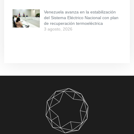
Venezuela avanza en la estabilización
del Sistema Eléctrico Nacional con plan
de recuperación termoeléctrica
3 agosto, 2026