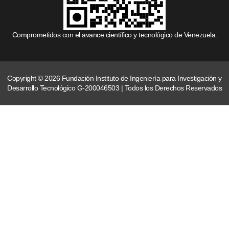
Comprometidos con el avance científico y tecnológico de Venezuela.
Copyright © 2026 Fundación Instituto de Ingeniería para Investigación y
Desarrollo Tecnológico G-200046503 | Todos los Derechos Reservados