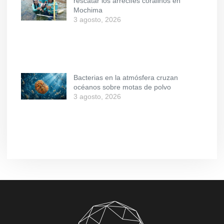
rescatar los arrecifes coralinos en
Mochima
3 agosto, 2026
Bacterias en la atmósfera cruzan
océanos sobre motas de polvo
3 agosto, 2026