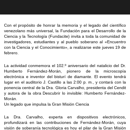
Con el propósito de honrar la memoria y el legado del científico
venezolano más universal, la Fundación para el Desarrollo de la
Ciencia y la Tecnología (Fundacite) invita a toda la comunidad de
investigadores, estudiantes y al pueblo soberano al «Encuentro
con la Ciencia y el Conocimiento», a realizarse este jueves 19 de
febrero.
La actividad conmemora el 102.º aniversario del natalicio del Dr.
Humberto Fernández-Morán, pionero de la microscopía
electrónica e inventor del bisturí de diamante. El evento tendrá
lugar en el auditorio J. Castillo a las 2:00 p. m., y contará con la
ponencia central de la Dra. Gloria Carvalho, presidenta del Cendit
y autora de la obra Descubrir lo invisible: Humberto Fernández-
Morán.
Un legado que impulsa la Gran Misión Ciencia
La Dra. Carvalho, experta en dispositivos electrónicos,
profundizará en las contribuciones de Fernández-Morán, cuya
visión de soberanía tecnológica es hoy el pilar de la Gran Misión