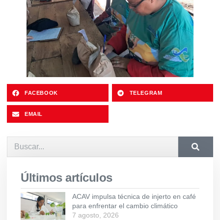
FACEBOOK
TELEGRAM
EMAIL
Últimos artículos
ACAV impulsa técnica de injerto en café
para enfrentar el cambio climático
7 agosto, 2026