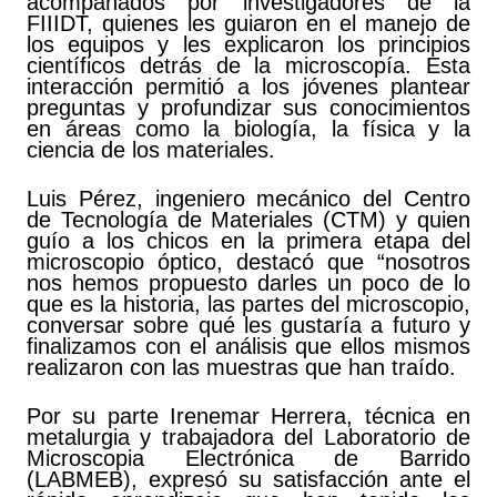
acompañados por investigadores de la
FIIIDT, quienes les guiaron en el manejo de
los equipos y les explicaron los principios
científicos detrás de la microscopía. Esta
interacción permitió a los jóvenes plantear
preguntas y profundizar sus conocimientos
en áreas como la biología, la física y la
ciencia de los materiales.
Luis Pérez, ingeniero mecánico del Centro
de Tecnología de Materiales (CTM) y quien
guío a los chicos en la primera etapa del
microscopio óptico, destacó que “nosotros
nos hemos propuesto darles un poco de lo
que es la historia, las partes del microscopio,
conversar sobre qué les gustaría a futuro y
finalizamos con el análisis que ellos mismos
realizaron con las muestras que han traído.
Por su parte Irenemar Herrera, técnica en
metalurgia y trabajadora del Laboratorio de
Microscopia Electrónica de Barrido
(LABMEB), expresó su satisfacción ante el