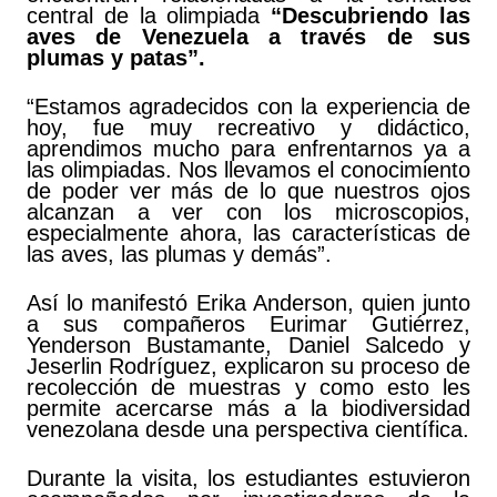
central de la olimpiada
“Descubriendo las
aves de Venezuela a través de sus
plumas y patas”.
“Estamos agradecidos con la experiencia de
hoy, fue muy recreativo y didáctico,
aprendimos mucho para enfrentarnos ya a
las olimpiadas. Nos llevamos el conocimiento
de poder ver más de lo que nuestros ojos
alcanzan a ver con los microscopios,
especialmente ahora, las características de
las aves, las plumas y demás”.
Así lo manifestó Erika Anderson, quien junto
a sus compañeros Eurimar Gutiérrez,
Yenderson Bustamante, Daniel Salcedo y
Jeserlin Rodríguez, explicaron su proceso de
recolección de muestras y como esto les
permite acercarse más a la biodiversidad
venezolana desde una perspectiva científica.
Durante la visita, los estudiantes estuvieron