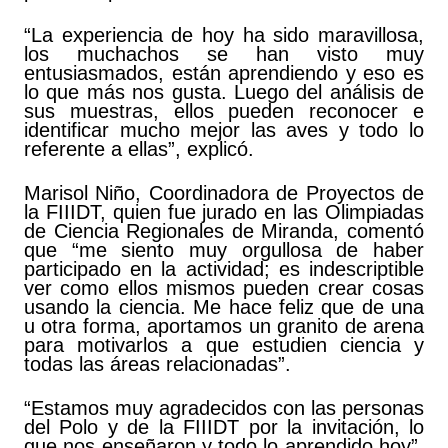
“La experiencia de hoy ha sido maravillosa,
los muchachos se han visto muy
entusiasmados, están aprendiendo y eso es
lo que más nos gusta. Luego del análisis de
sus muestras, ellos pueden reconocer e
identificar mucho mejor las aves y todo lo
referente a ellas”, explicó.
Marisol Niño, Coordinadora de Proyectos de
la FIIIDT, quien fue jurado en las Olimpiadas
de Ciencia Regionales de Miranda, comentó
que “me siento muy orgullosa de haber
participado en la actividad; es indescriptible
ver como ellos mismos pueden crear cosas
usando la ciencia. Me hace feliz que de una
u otra forma, aportamos un granito de arena
para motivarlos a que estudien ciencia y
todas las áreas relacionadas”.
“Estamos muy agradecidos con las personas
del Polo y de la FIIIDT por la invitación, lo
que nos enseñaron y todo lo aprendido hoy”,