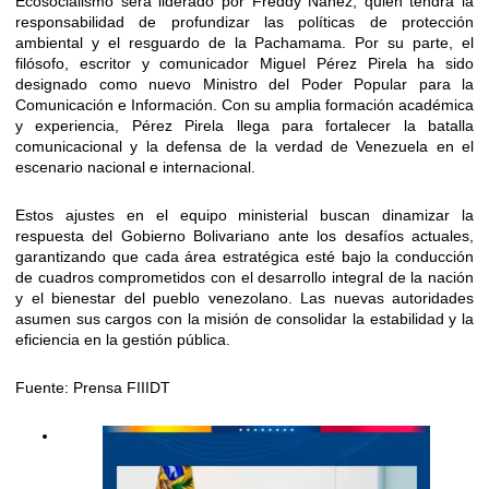
Ecosocialismo será liderado por Freddy Ñáñez, quien tendrá la
responsabilidad de profundizar las políticas de protección
ambiental y el resguardo de la Pachamama. Por su parte, el
filósofo, escritor y comunicador Miguel Pérez Pirela ha sido
designado como nuevo Ministro del Poder Popular para la
Comunicación e Información. Con su amplia formación académica
y experiencia, Pérez Pirela llega para fortalecer la batalla
comunicacional y la defensa de la verdad de Venezuela en el
escenario nacional e internacional.
Estos ajustes en el equipo ministerial buscan dinamizar la
respuesta del Gobierno Bolivariano ante los desafíos actuales,
garantizando que cada área estratégica esté bajo la conducción
de cuadros comprometidos con el desarrollo integral de la nación
y el bienestar del pueblo venezolano. Las nuevas autoridades
asumen sus cargos con la misión de consolidar la estabilidad y la
eficiencia en la gestión pública.
Fuente: Prensa FIIIDT