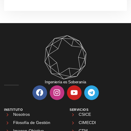
Ingeniería es Soberanía
INSTITUTO
SERVICIOS
Nosotros
CSICE
Filosofía de Gestión
CIMECDI
Imagen-Objetivo
CTM