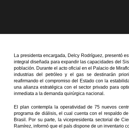
La presidenta encargada, Delcy Rodríguez, presentó est
integral diseñada para expandir las capacidades del Si
población. Durante el acto oficial en el Palacio de Mira
industrias del petróleo y el gas se destinarán prior
reafirmando el compromiso del Estado con la estabilida
una alianza estratégica con el sector privado para opt
inmediata a la demanda quirúrgica nacional.
El plan contempla la operatividad de 75 nuevos centro
programa de diálisis, el cual cuenta con el respaldo d
Brasil. Por su parte, la vicepresidenta sectorial de C
Ramírez, informó que el país dispone de un inventario 