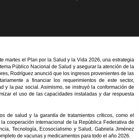
e martes el Plan por la Salud y la Vida 2026, una estrategia
stema Público Nacional de Salud y asegurar la atención de la
flores, Rodríguez anunció que los ingresos provenientes de las
itariamente a financiar los requerimientos de este sector,
d y la paz social. Asimismo, se instruyó la conformación de
imizar el uso de las capacidades instaladas y dar respuesta
s de salud y la garantía de tratamientos críticos, como el
e la cooperación internacional de la República Federativa de
iencia, Tecnología, Ecosocialismo y Salud, Gabriela Jiménez
completo de vacunas y medicamentos para todo el año 2026.