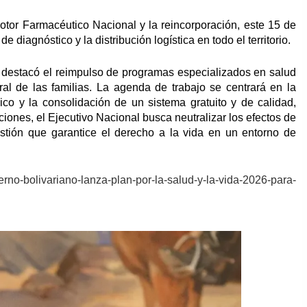
tor Farmacéutico Nacional y la reincorporación, este 15 de
e diagnóstico y la distribución logística en todo el territorio.
z, destacó el reimpulso de programas especializados en salud
ral de las familias. La agenda de trabajo se centrará en la
ico y la consolidación de un sistema gratuito y de calidad,
iones, el Ejecutivo Nacional busca neutralizar los efectos de
stión que garantice el derecho a la vida en un entorno de
ierno-bolivariano-lanza-plan-por-la-salud-y-la-vida-2026-para-