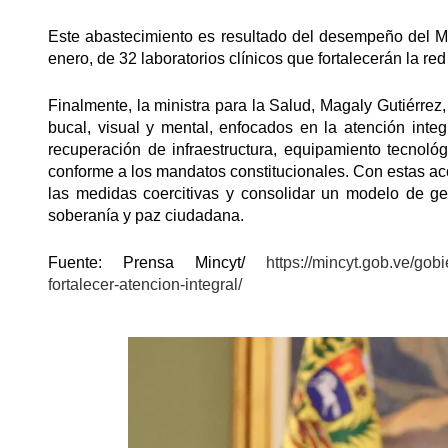
Este abastecimiento es resultado del desempeño del Mo
enero, de 32 laboratorios clínicos que fortalecerán la red d
Finalmente, la ministra para la Salud, Magaly Gutiérre
bucal, visual y mental, enfocados en la atención integ
recuperación de infraestructura, equipamiento tecnológ
conforme a los mandatos constitucionales. Con estas acc
las medidas coercitivas y consolidar un modelo de ge
soberanía y paz ciudadana.
Fuente: Prensa Mincyt/
https://mincyt.gob.ve/gob
fortalecer-atencion-integral/