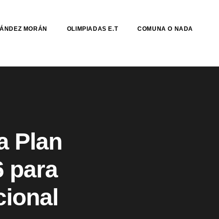
NÁNDEZ MORÁN
OLIMPIADAS E.T
COMUNA O NADA
a Plan
6 para
cional