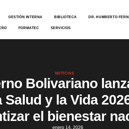
GESTIÓN INTERNA
BIBLIOTECA
DR. HUMBERTO FER
ERO
FORMATEC
SERVICIOS
NOTICIAS
rno Bolivariano lanz
a Salud y la Vida 202
tizar el bienestar na
enero 14, 2026