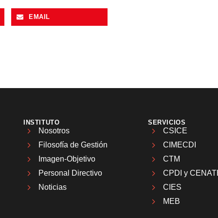
EMAIL
INSTITUTO
SERVICIOS
Nosotros
CSICE
Filosofía de Gestión
CIMECDI
Imagen-Objetivo
CTM
Personal Directivo
CPDI y CENAT
Noticias
CIES
MEB