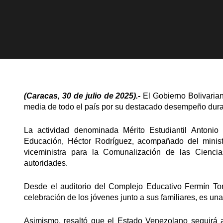
(Caracas, 30 de julio de 2025).-
El Gobierno Bolivaria
media de todo el país por su destacado desempeño dur
La actividad denominada Mérito Estudiantil Antonio
Educación, Héctor Rodríguez, acompañado del minist
viceministra para la Comunalización de las Cienci
autoridades.
Desde el auditorio del Complejo Educativo Fermín Tor
celebración de los jóvenes junto a sus familiares, es un
Asimismo, resaltó que el Estado Venezolano seguirá