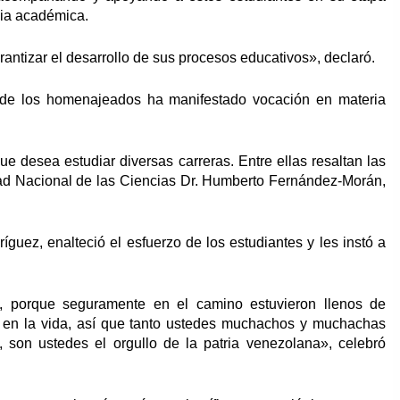
ncia académica.
ntizar el desarrollo de sus procesos educativos», declaró.
e de los homenajeados ha manifestado vocación en materia
ue desea estudiar diversas carreras. Entre ellas resaltan las
idad Nacional de las Ciencias Dr. Humberto Fernández-Morán,
íguez, enalteció el esfuerzo de los estudiantes y les instó a
én, porque seguramente en el camino estuvieron llenos de
la en la vida, así que tanto ustedes muchachos y muchachas
o, son ustedes el orgullo de la patria venezolana», celebró