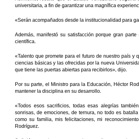
universitaria, a fin de garantizar una magnífica experie
«Serán acompañados desde la institucionalidad para gara
Además, manifestó su satisfacción porque gran part
científica.
«Talento que promete para el futuro de nuestro país y q
ciencias básicas y las ofrecidas por la nueva Univers
que tiene las puertas abiertas para recibirlos», dijo.
Por su parte, el Ministro para la Educación, Héctor Rodr
mantener la disciplina en su desarrollo.
«Todos esos sacrificios, todas esas alegrías tambi
sonrisas, de emociones, de ternura, no todo es batal
como su familia, mis felicitaciones, mi reconocimient
Rodríguez.