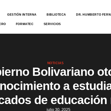
GESTIÓN INTERNA
BIBLIOTECA
DR. HUMBERTO FER
ERO
FORMATEC
SERVICIOS
NOTICIAS
ierno Bolivariano ot
nocimiento a estudi
cados de educación
julio 30, 2025