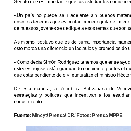
Señaló que es importante que los estudiantes comiencen 
«Un país no puede salir adelante sin buenos matemát
nosotros tenemos que estimular, primero quitar el miedo
de nuestros jóvenes se dedique a esos temas que son ta
Asimismo, sostuvo que es de suma importancia manten
esto marca una diferencia en las aulas y promedios de un
«Como decía Simón Rodríguez tenemos que entre ayudar
ustedes hoy se están graduando con veinte puntos el qu
que estar pendiente de él», puntualizó el ministro Hécto
De esta manera, la República Bolivariana de Venezu
estrategias y políticas que incentivan a los estud
conocimiento.
Fuente:
Mincyt/ Prensa/ DR/ Fotos: Prensa MPPE