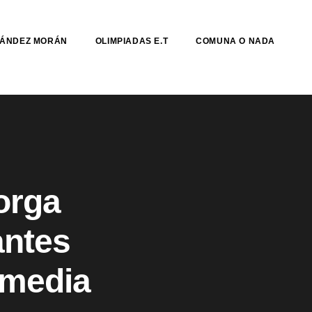
NÁNDEZ MORÁN
OLIMPIADAS E.T
COMUNA O NADA
orga
antes
 media