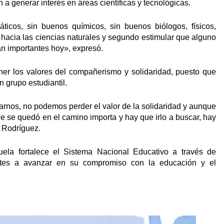
a generar interés en áreas científicas y tecnológicas.
icos, sin buenos químicos, sin buenos biólogos, físicos,
 hacia las ciencias naturales y segundo estimular que alguno
n importantes hoy», expresó.
er los valores del compañerismo y solidaridad, puesto que
 grupo estudiantil.
nos, no podemos perder el valor de la solidaridad y aunque
e se quedó en el camino importa y hay que irlo a buscar, hay
r Rodríguez.
ela fortalece el Sistema Nacional Educativo a través de
iantes a avanzar en su compromiso con la educación y el