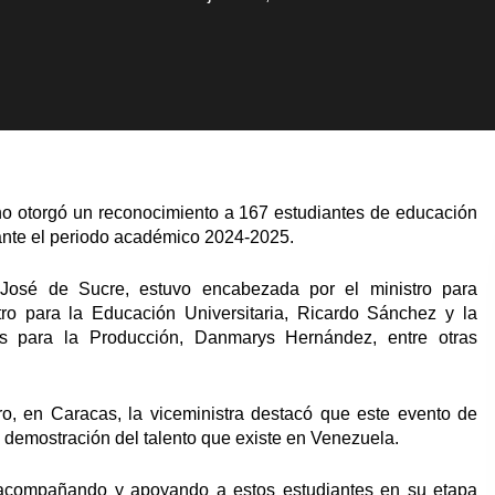
no otorgó un reconocimiento a 167 estudiantes de educación
ante el periodo académico 2024-2025.
 José de Sucre, estuvo encabezada por el ministro para
ro para la Educación Universitaria, Ricardo Sánchez y la
as para la Producción, Danmarys Hernández, entre otras
o, en Caracas, la viceministra destacó que este evento de
a demostración del talento que existe en Venezuela.
 acompañando y apoyando a estos estudiantes en su etapa