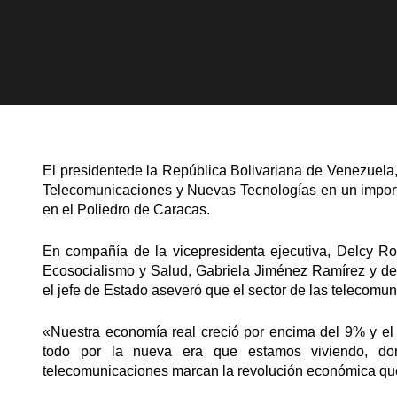
El presidentede la República Bolivariana de Venezuela,
Telecomunicaciones y Nuevas Tecnologías en un import
en el Poliedro de Caracas.
En compañía de la vicepresidenta ejecutiva, Delcy Rod
Ecosocialismo y Salud, Gabriela Jiménez Ramírez y del
el jefe de Estado aseveró que el sector de las telecomu
«Nuestra economía real creció por encima del 9% y el
todo por la nueva era que estamos viviendo, don
telecomunicaciones marcan la revolución económica que 