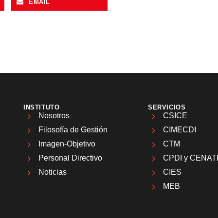
EMAIL
INSTITUTO
SERVICIOS
Nosotros
CSICE
Filosofía de Gestión
CIMECDI
Imagen-Objetivo
CTM
Personal Directivo
CPDI y CENAT
Noticias
CIES
MEB