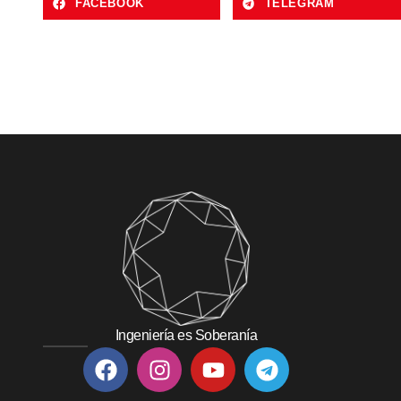
FACEBOOK
TELEGRAM
Ingeniería es Soberanía