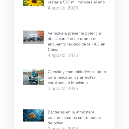
restaría 577 mil millones al año
4 agosto, 2026
Venezuela presenta potencial
del cacao fino de aroma en
encuentro técnico de la FAO en
China
4 agosto, 2026
Ciencia y comunidades se unen
para rescatar los arrecifes
coralinos en Mochima
3 agosto, 2026
Bacterias en la atmósfera
cruzan océanos sobre motas
de polvo
3 agosto, 2026