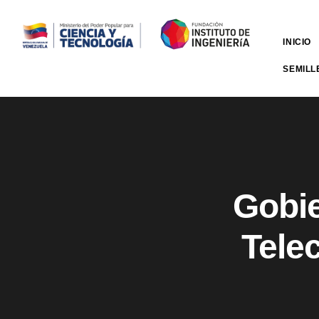
INICIO
SEMILL
Gobie
Tele