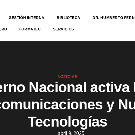
GESTIÓN INTERNA
BIBLIOTECA
DR. HUMBERTO FER
ERO
FORMATEC
SERVICIOS
NOTICIAS
rno Nacional activa
comunicaciones y N
Tecnologías
abril 9, 2025