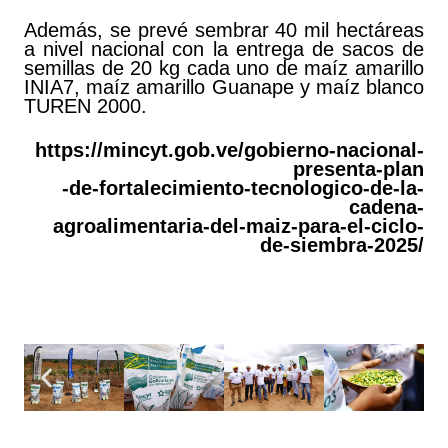
Además, se prevé sembrar 40 mil hectáreas
a nivel nacional con la entrega de sacos de
semillas de 20 kg cada uno de maíz amarillo
INIA7, maíz amarillo Guanape y maíz blanco
TUREN 2000.
https://mincyt.gob.ve/gobierno-nacional-
presenta-plan
-de-fortalecimiento-tecnologico-de-la-
cadena-
agroalimentaria-del-maiz-para-el-ciclo-
de-siembra-2025/