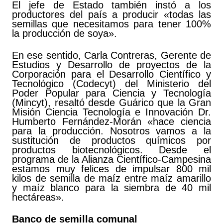
El jefe de Estado también instó a los
productores del país a producir «todas las
semillas que necesitamos para tener 100%
la producción de soya».
En ese sentido, Carla Contreras, Gerente de
Estudios y Desarrollo de proyectos de la
Corporación para el Desarrollo Científico y
Tecnológico (Codecyt) del Ministerio del
Poder Popular para Ciencia y Tecnología
(Mincyt), resaltó desde Guárico que la Gran
Misión Ciencia Tecnología e Innovación Dr.
Humberto Fernández-Morán «hace ciencia
para la producción. Nosotros vamos a la
sustitución de productos químicos por
productos biotecnológicos. Desde el
programa de la Alianza Científico-Campesina
estamos muy felices de impulsar 800 mil
kilos de semilla de maíz entre maíz amarillo
y maíz blanco para la siembra de 40 mil
hectáreas».
Banco de semilla comunal