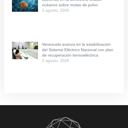
océanos sobre motas de polvo
3 agosto, 2026
Venezuela avanza en la estabilización
del Sistema Eléctrico Nacional con plan
de recuperación termoeléctrica
3 agosto, 2026