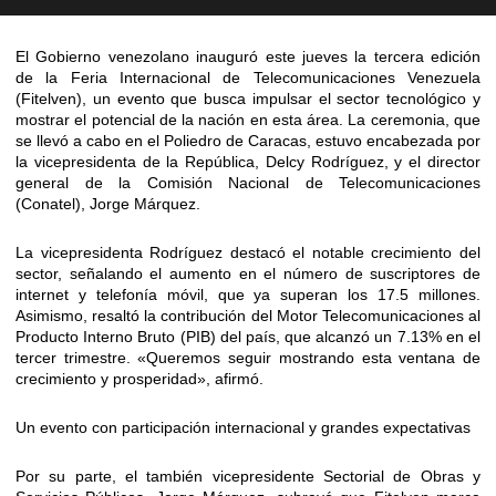
El Gobierno venezolano inauguró este jueves la tercera edición
de la Feria Internacional de Telecomunicaciones Venezuela
(Fitelven), un evento que busca impulsar el sector tecnológico y
mostrar el potencial de la nación en esta área. La ceremonia, que
se llevó a cabo en el Poliedro de Caracas, estuvo encabezada por
la vicepresidenta de la República, Delcy Rodríguez, y el director
general de la Comisión Nacional de Telecomunicaciones
(Conatel), Jorge Márquez.
La vicepresidenta Rodríguez destacó el notable crecimiento del
sector, señalando el aumento en el número de suscriptores de
internet y telefonía móvil, que ya superan los 17.5 millones.
Asimismo, resaltó la contribución del Motor Telecomunicaciones al
Producto Interno Bruto (PIB) del país, que alcanzó un 7.13% en el
tercer trimestre. «Queremos seguir mostrando esta ventana de
crecimiento y prosperidad», afirmó.
Un evento con participación internacional y grandes expectativas
Por su parte, el también vicepresidente Sectorial de Obras y