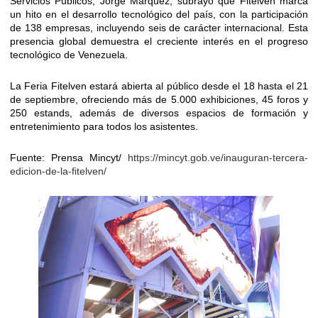
Servicios Públicos, Jorge Márquez, subrayó que Fitelven marca
un hito en el desarrollo tecnológico del país, con la participación
de 138 empresas, incluyendo seis de carácter internacional. Esta
presencia global demuestra el creciente interés en el progreso
tecnológico de Venezuela.
La Feria Fitelven estará abierta al público desde el 18 hasta el 21
de septiembre, ofreciendo más de 5.000 exhibiciones, 45 foros y
250 estands, además de diversos espacios de formación y
entretenimiento para todos los asistentes.
Fuente: Prensa Mincyt/
https://mincyt.gob.ve/inauguran-tercera-
edicion-de-la-fitelven/