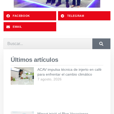
FACEBOOK
TELEGRAM
EMAIL
Últimos artículos
ACAV impulsa técnica de injerto en café
para enfrentar el cambio climático
7 agosto, 2026
Mincyt inició el Plan Vacaciones