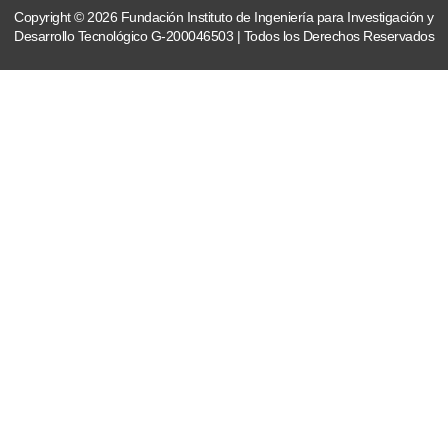
Copyright © 2026 Fundación Instituto de Ingeniería para Investigación y
Desarrollo Tecnológico G-200046503 | Todos los Derechos Reservados