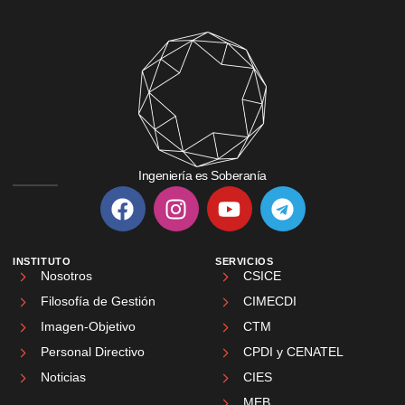
Ingeniería es Soberanía
INSTITUTO
SERVICIOS
Nosotros
CSICE
Filosofía de Gestión
CIMECDI
Imagen-Objetivo
CTM
Personal Directivo
CPDI y CENATEL
Noticias
CIES
MEB