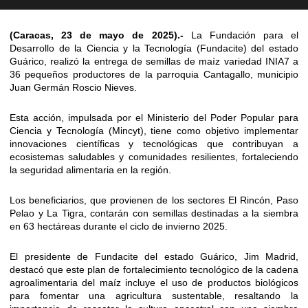
(Caracas, 23 de mayo de 2025).-
La Fundación para el
Desarrollo de la Ciencia y la Tecnología (Fundacite) del estado
Guárico, realizó la entrega de semillas de maíz variedad INIA7 a
36 pequeños productores de la parroquia Cantagallo, municipio
Juan Germán Roscio Nieves.
Esta acción, impulsada por el Ministerio del Poder Popular para
Ciencia y Tecnología (Mincyt), tiene como objetivo implementar
innovaciones científicas y tecnológicas que contribuyan a
ecosistemas saludables y comunidades resilientes, fortaleciendo
la seguridad alimentaria en la región.
Los beneficiarios, que provienen de los sectores El Rincón, Paso
Pelao y La Tigra, contarán con semillas destinadas a la siembra
en 63 hectáreas durante el ciclo de invierno 2025.
El presidente de Fundacite del estado Guárico, Jim Madrid,
destacó que este plan de fortalecimiento tecnológico de la cadena
agroalimentaria del maíz incluye el uso de productos biológicos
para fomentar una agricultura sustentable, resaltando la