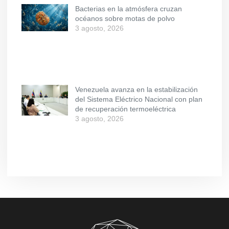
Bacterias en la atmósfera cruzan
océanos sobre motas de polvo
3 agosto, 2026
Venezuela avanza en la estabilización
del Sistema Eléctrico Nacional con plan
de recuperación termoeléctrica
3 agosto, 2026