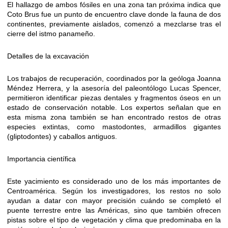
El hallazgo de ambos fósiles en una zona tan próxima indica que
Coto Brus fue un punto de encuentro clave donde la fauna de dos
continentes, previamente aislados, comenzó a mezclarse tras el
cierre del istmo panameño.
Detalles de la excavación
Los trabajos de recuperación, coordinados por la geóloga Joanna
Méndez Herrera, y la asesoría del paleontólogo Lucas Spencer,
permitieron identificar piezas dentales y fragmentos óseos en un
estado de conservación notable. Los expertos señalan que en
esta misma zona también se han encontrado restos de otras
especies extintas, como mastodontes, armadillos gigantes
(gliptodontes) y caballos antiguos.
Importancia científica
Este yacimiento es considerado uno de los más importantes de
Centroamérica. Según los investigadores, los restos no solo
ayudan a datar con mayor precisión cuándo se completó el
puente terrestre entre las Américas, sino que también ofrecen
pistas sobre el tipo de vegetación y clima que predominaba en la