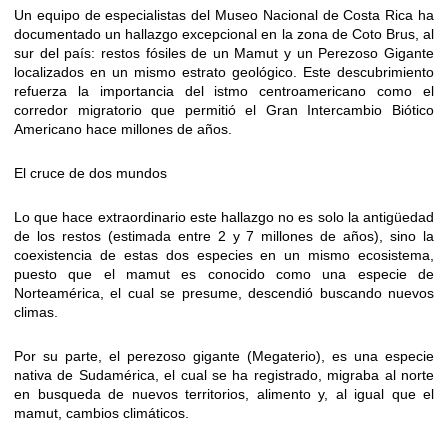
Un equipo de especialistas del Museo Nacional de Costa Rica ha
documentado un hallazgo excepcional en la zona de Coto Brus, al
sur del país: restos fósiles de un Mamut y un Perezoso Gigante
localizados en un mismo estrato geológico. Este descubrimiento
refuerza la importancia del istmo centroamericano como el
corredor migratorio que permitió el Gran Intercambio Biótico
Americano hace millones de años.
El cruce de dos mundos
Lo que hace extraordinario este hallazgo no es solo la antigüedad
de los restos (estimada entre 2 y 7 millones de años), sino la
coexistencia de estas dos especies en un mismo ecosistema,
puesto que el mamut es conocido como una especie de
Norteamérica, el cual se presume, descendió buscando nuevos
climas.
Por su parte, el perezoso gigante (Megaterio), es una especie
nativa de Sudamérica, el cual se ha registrado, migraba al norte
en busqueda de nuevos territorios, alimento y, al igual que el
mamut, cambios climáticos.