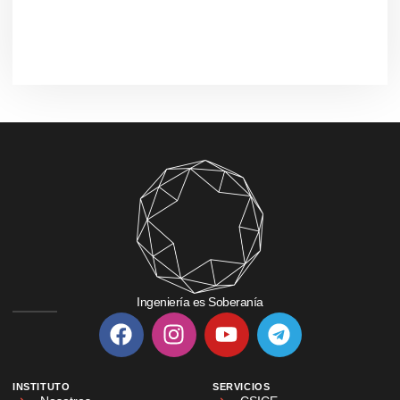
Ingeniería es Soberanía
INSTITUTO
SERVICIOS