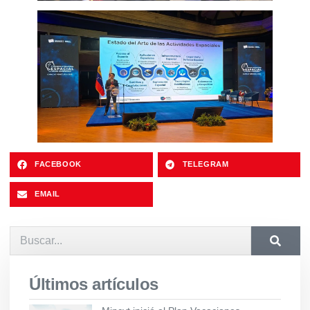
FACEBOOK
TELEGRAM
EMAIL
Últimos artículos