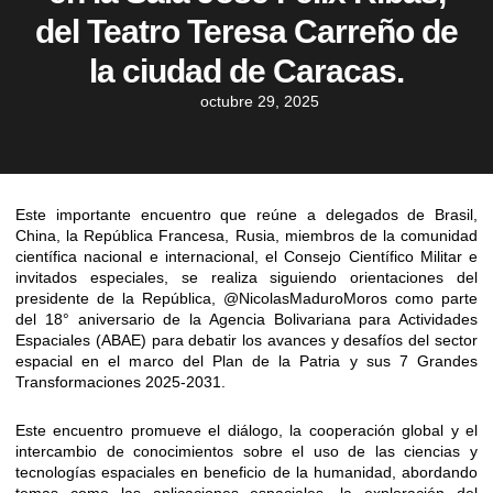
del Teatro Teresa Carreño de
la ciudad de Caracas.
octubre 29, 2025
Este importante encuentro que reúne a delegados de Brasil,
China, la República Francesa, Rusia, miembros de la comunidad
científica nacional e internacional, el Consejo Científico Militar e
invitados especiales, se realiza siguiendo orientaciones del
presidente de la República,
@NicolasMaduroMoros
como parte
del 18° aniversario de la Agencia Bolivariana para Actividades
Espaciales (ABAE) para debatir los avances y desafíos del sector
espacial en el marco del Plan de la Patria y sus 7 Grandes
Transformaciones 2025-2031.
Este encuentro promueve el diálogo, la cooperación global y el
intercambio de conocimientos sobre el uso de las ciencias y
tecnologías espaciales en beneficio de la humanidad, abordando