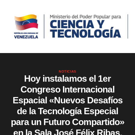
NOTICIAS
Hoy instalamos el 1er
Congreso Internacional
Espacial «Nuevos Desafíos
de la Tecnología Especial
para un Futuro Compartido»
en la Sala José Félix Ribas,