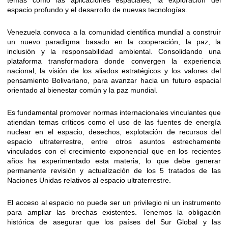
temas como las aplicaciones espaciales, la exploración del
espacio profundo y el desarrollo de nuevas tecnologías.
Venezuela convoca a la comunidad científica mundial a construir
un nuevo paradigma basado en la cooperación, la paz, la
inclusión y la responsabilidad ambiental. Consolidando una
plataforma transformadora donde convergen la experiencia
nacional, la visión de los aliados estratégicos y los valores del
pensamiento Bolivariano, para avanzar hacia un futuro espacial
orientado al bienestar común y la paz mundial.
Es fundamental promover normas internacionales vinculantes que
atiendan temas críticos como el uso de las fuentes de energía
nuclear en el espacio, desechos, explotación de recursos del
espacio ultraterrestre, entre otros asuntos estrechamente
vinculados con el crecimiento exponencial que en los recientes
años ha experimentado esta materia, lo que debe generar
permanente revisión y actualización de los 5 tratados de las
Naciones Unidas relativos al espacio ultraterrestre.
El acceso al espacio no puede ser un privilegio ni un instrumento
para ampliar las brechas existentes. Tenemos la obligación
histórica de asegurar que los países del Sur Global y las