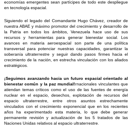
economías emergentes sean partícipes de todo este despliegue
en tecnología espacial.
Siguiendo el legado del Comandante Hugo Chávez, creador de
nuestra ABAE y máximo promotor del crecimiento y desarrollo de
la Patria en todos los ámbitos, Venezuela hace uso de sus
recursos y herramientas para generar bienestar social. Los
avances en materia aeroespacial son parte de una política
transversal para potenciar nuestras capacidades, garantizar la
soberanía ultraterrestre y seguir dando pasos firmes hacia el
crecimiento de la nación, en estrecha vinculación con los aliados
estratégicos.
¡Seguimos avanzando hacia un futuro espacial orientado al
bienestar común y la paz mundial!
rnacionales vinculantes que
atiendan temas críticos como el uso de las fuentes de energía
nuclear en el espacio, desechos, explotación de recursos del
espacio ultraterrestre, entre otros asuntos estrechamente
vinculados con el crecimiento exponencial que en los recientes
años ha experimentado esta materia, lo que debe generar
permanente revisión y actualización de los 5 tratados de las
Naciones Unidas relativos al espacio ultraterrestre.