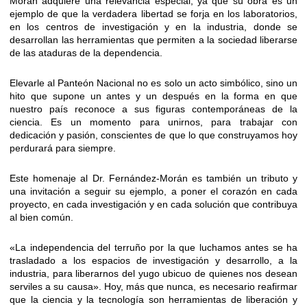
Morán adquiere una relevancia especial, ya que su obra es un
ejemplo de que la verdadera libertad se forja en los laboratorios,
en los centros de investigación y en la industria, donde se
desarrollan las herramientas que permiten a la sociedad liberarse
de las ataduras de la dependencia.
Elevarle al Panteón Nacional no es solo un acto simbólico, sino un
hito que supone un antes y un después en la forma en que
nuestro país reconoce a sus figuras contemporáneas de la
ciencia. Es un momento para unirnos, para trabajar con
dedicación y pasión, conscientes de que lo que construyamos hoy
perdurará para siempre.
Este homenaje al Dr. Fernández-Morán es también un tributo y
una invitación a seguir su ejemplo, a poner el corazón en cada
proyecto, en cada investigación y en cada solución que contribuya
al bien común.
«La independencia del terruño por la que luchamos antes se ha
trasladado a los espacios de investigación y desarrollo, a la
industria, para liberarnos del yugo ubicuo de quienes nos desean
serviles a su causa». Hoy, más que nunca, es necesario reafirmar
que la ciencia y la tecnología son herramientas de liberación y